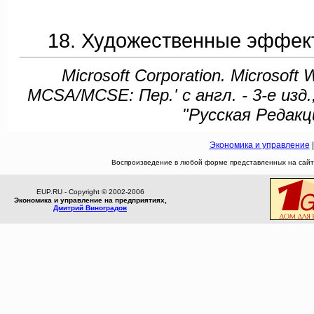
18. Художественные эффек
Microsoft Corporation. Microsoft
MCSA/MCSE: Пер.' с англ. - 3-е изд
"Русская Редакци
Экономика и управление
Воспроизведение в любой форме представленных на сайте
EUP.RU - Copyright © 2002-2006
Экономика и управление на предприятиях,
Дмитрий Виноградов