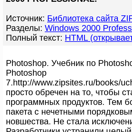
Источник:
Библиотека сайта Z
Разделы:
Windows 2000 Professi
Полный текст:
HTML (открывает
Гра
Photoshop. Учебник по Photosh
Photoshop
7.http://www.zipsites.ru/books/
просто обречен на то, чтобы с
программных продуктов. Тем бол
пакета с нечетными порядковы
новшества. Не стала исключен
Разработчики устранили целый