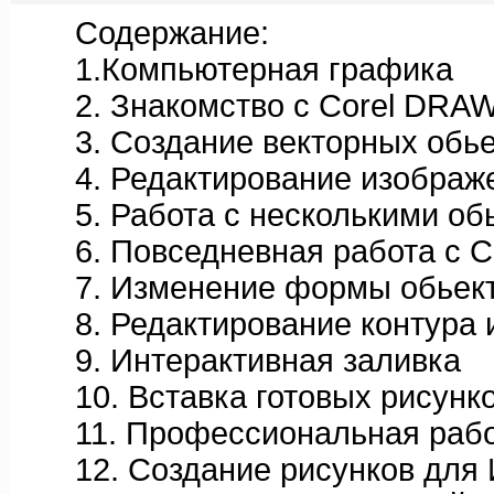
Содержание:
1.Компьютерная графика
2. Знакомство с Corel DRAW
3. Создание векторных обье
4. Редактирование изображ
5. Работа с несколькими об
6. Повседневная работа с C
7. Изменение формы обьек
8. Редактирование контура и
9. Интерактивная заливка
10. Вставка готовых рисунк
11. Профессиональная работ
12. Создание рисунков для