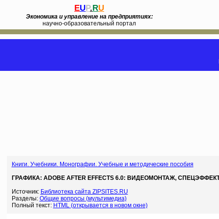
E
U
P
.
R
U
Экономика и управление на предприятиях:
научно-образовательный портал
Книги. Учебники. Монографии. Учебные и методические пособия
ГРАФИКА: ADOBE AFTER EFFECTS 6.0: ВИДЕОМОНТАЖ, СПЕЦЭФФЕ
Источник:
Библиотека сайта ZIPSITES.RU
Разделы:
Общие вопросы (мультимедиа)
Полный текст:
HTML (открывается в новом окне)