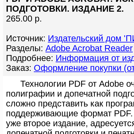
ПОДГОТОВКИ. ИЗДАНИЕ 2.
265.00 р.
Источник:
Издательский дом '
Разделы:
Adobe Acrobat Reader
Подробнее:
Информация от изд
Заказ:
Оформление покупки (от
Технологии PDF от Adobe оче
полиграфии и допечатной подго
сложно представить как прогр
поддерживающие формат PDF. 
уже второе издание, адресует
допечатной подготовки и печат