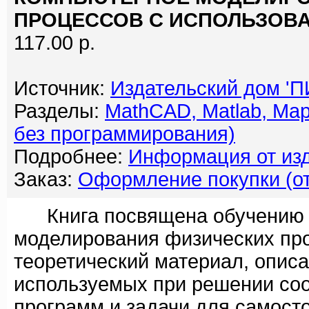
ПРОЦЕССОВ С ИСПОЛЬЗОВА
117.00 р.
Источник:
Издательский дом '
Разделы:
MathCAD, Matlab, Map
без программирования)
Подробнее:
Информация от изд
Заказ:
Оформление покупки (от
Книга посвящена обучению о
моделирования физических про
теоретический материал, опис
используемых при решении соо
программ и задачи для самост