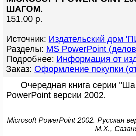
ШАГОМ.
151.00 р.
Источник:
Издательский дом '
Разделы:
MS PowerPoint (делов
Подробнее:
Информация от изд
Заказ:
Оформление покупки (от
Очередная книга серии "Шаг
PowerPoint версии 2002.
Microsoft PowerPoint 2002. Русская ве
М.Х., Сазан