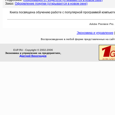
Подробнее:
Информация от издателя (открывается в новом окне)
Заказ:
Оформление покупки (открывается в новом окне)
Книга посвящена обучению работе с популярной программой компьютер
Adobe Premiere Pro. 
Экономика и управление
Воспроизведение в любой форме представленных на сайте
EUP.RU - Copyright © 2002-2006
Экономика и управление на предприятиях,
Дмитрий Виноградов