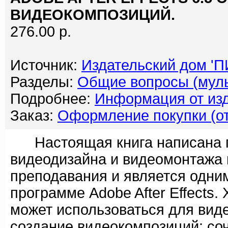
ВИДЕОКОМПОЗИЦИЙ.
276.00 р.
Источник:
Издательский дом '
Разделы:
Общие вопросы (мул
Подробнее:
Информация от изд
Заказ:
Оформление покупки (от
Настоящая книга написана п
видеодизайна и видеомонтажа 
преподавания и является одни
программе Adobe After Effects. 
может использоваться для виде
создание видеокомпозиций: со