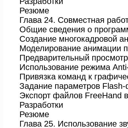
Разработки
Резюме
Глава 24. Совместная работа
Общие сведения о программ
Создание многокадровой а
Моделирование анимации п
Предварительный просмотр F
Использование режима Anti-
Привязка команд к графичес
Задание параметров Flash-ф
Экспорт файлов FreeHand во
Разработки
Резюме
Глава 25. Использование звук