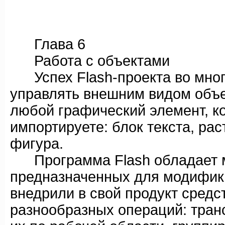
Глава 6
Работа с объектами
Успех Flash-проекта во много
управлять внешним видом объек
любой графический элемент, к
импортируете: блок текста, ра
фигура.
Программа Flash обладает м
предназначенных для модифика
внедрили в свой продукт сред
разнообразных операций: тра