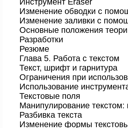
Инструмент Eraser
Изменение обводки с помощь
Изменение заливки с помощь
Основные положения теории
Разработки
Резюме
Глава 5. Работа с текстом
Текст, шрифт и гарнитура
Ограничения при использован
Использование инструмента
Текстовые поля
Манипулирование текстом: па
Разбивка текста
Изменение формы текстовы