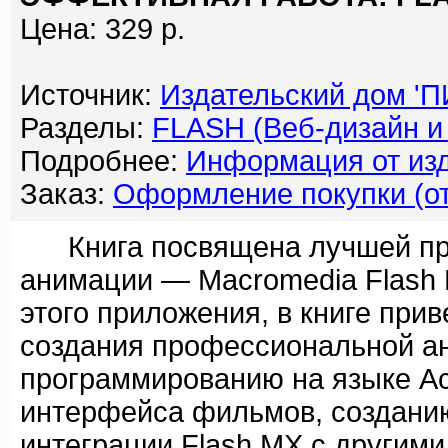
Цена: 329 р.
Источник:
Издательский дом '
Разделы:
FLASH (Веб-дизайн и
Подробнее:
Информация от изд
Заказ:
Оформление покупки (от
Книга посвящена лучшей про
анимации — Macromedia Flash
этого приложения, в книге при
создания профессиональной а
программированию на языке Act
интерфейса фильмов, созданию
интеграции Flash MX с другим