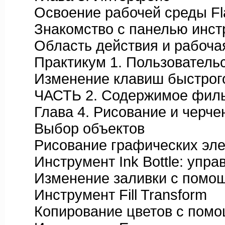
Освоение рабочей среды Fl
Знакомство с панелью инстр
Область действия и рабочая
Практикум 1. Пользовательс
Изменение клавиш быстрого
ЧАСТЬ 2. Содержимое фильма
Глава 4. Рисование и черче
Выбор объектов
Рисование графических эле
Инструмент Ink Bottle: упра
Изменение заливки с помощью
Инструмент Fill Transform
Копирование цветов с помощ