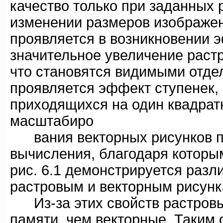
качество только при заданных 
изменении размеров изображени
проявляется в возникновении э
значительное увеличение растр
что становятся видимыми отдел
проявляется эффект ступенек, 
приходящихся на один квадрат
масштабиро
вания векторных рисунков п
вычисления, благодаря которы
рис. 6.1 демонстрируется раз
растровым и векторным рисунк
Из-за этих свойств растровы
памяти, чем векторные. Таким 