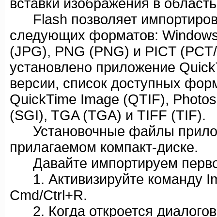
вставки изображения в область
Flash позволяет импортиров
следующих форматов: Windows 
(JPG), PNG (PNG) и PICT (PCT
установлено приложение Quick
версии, список доступных форм
QuickTime Image (QTIF), Photos
(SGI), TGA (TGA) и TIFF (TIF).
Установочные файлы приложе
прилагаемом компакт-диске.
Давайте импортируем первое
1. Активизируйте команду Imp
Cmd/Ctrl+R.
2. Когда откроется диалогово