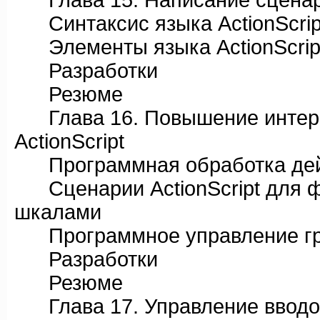
Глава 15. Написание сценари
Синтаксис языка ActionScrip
Элементы языка ActionScrip
Разработки
Резюме
Глава 16. Повышение интера
ActionScript
Программная обработка дейс
Сценарии ActionScript для ф
шкалами
Программное управление гр
Разработки
Резюме
Глава 17. Управление вводо