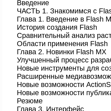
Введение
ЧАСТЬ 1. Знакомимся с Fla
Глава 1. Введение в Flash 
История создания Flash
Сравнительный анализ растр
Области применения Flash
Глава 2. Новинки Flash MX
Улучшенный процесс разрабо
Новые инструменты для созд
Расширенные медиавозмож
Новые возможности ActionSc
Новые возможности публикац
Резюме
Глава 3. Интерфейс