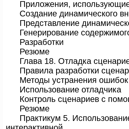
Приложения, использующие 
Создание динамического вн
Представление динамическо
Генерирование содержимого 
Разработки
Резюме
Глава 18. Отладка сценариев 
Правила разработки сценар
Методы устранения ошибок
Использование отладчика
Контроль сценариев с помощ
Резюме
Практикум 5. Использование A
интерактивной,