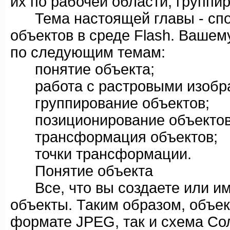
их по рабочей области, группир
Тема настоящей главы - спо
объектов в среде Flash. Ваше
по следующим темам:
понятие объекта;
работа с растровыми изобр
группирование объектов;
позиционирование объектов
трансформация объектов;
точки трансформации.
Понятие объекта
Все, что вы создаете или имп
объекты. Таким образом, объе
формате JPEG, так и схема Со