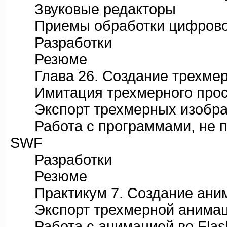
Звуковые редакторы
Приемы обработки цифровог
Разработки
Резюме
Глава 26. Создание трехмерн
Имитация трехмерного простр
Экспорт трехмерных изобра
Работа с программами, не п
SWF
Разработки
Резюме
Практикум 7. Создание аними
Экспорт трехмерной анима
Работа с анимацией во Flas