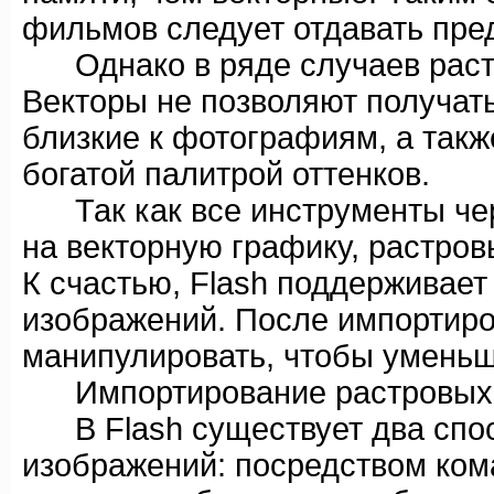
фильмов следует отдавать пре
Однако в ряде случаев растр
Векторы не позволяют получат
близкие к фотографиям, а такж
богатой палитрой оттенков.
Так как все инструменты чер
на векторную графику, растров
К счастью, Flash поддерживае
изображений. После импортир
манипулировать, чтобы умень
Импортирование растровых 
В Flash существует два спос
изображений: посредством кома