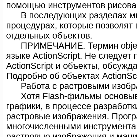
помощью инструментов рисован
В последующих разделах мы 
процедурах, которые позволят
отдельных объектов.
ПРИМЕЧАНИЕ. Термин object (
языке ActionScript. Не следует
ActionScript и объекты, обсужд
Подробно об объектах ActionScr
Работа с растровыми изобр
Хотя Flash-фильмы основыва
графики, в процессе разработк
растровые изображения. Прогр
многочисленными инструмента
растровые изображения и мани