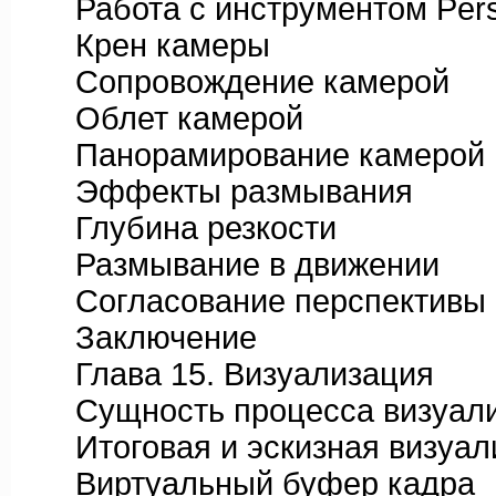
Работа с инструментом Pers
Крен камеры
Сопровождение камерой
Облет камерой
Панорамирование камерой
Эффекты размывания
Глубина резкости
Размывание в движении
Согласование перспективы
Заключение
Глава 15. Визуализация
Сущность процесса визуали
Итоговая и эскизная визуал
Виртуальный буфер кадра