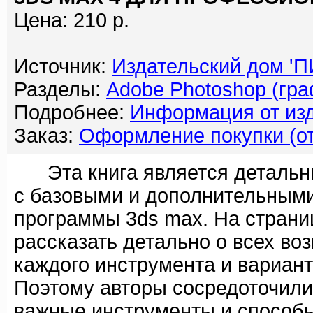
Цена: 210 р.
Источник:
Издательский дом '
Разделы:
Adobe Photoshop (гр
Подробнее:
Информация от изд
Заказ:
Оформление покупки (от
Эта книга является детальны
с базовыми и дополнительным
программы 3ds max. На страни
рассказать детально о всех в
каждого инструмента и вариан
Поэтому авторы сосредоточили
важные инструменты и способы