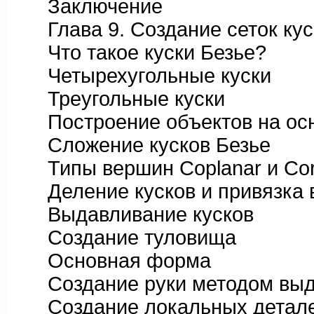
Заключение
Глава 9. Создание сеток кус
Что такое куски Безье?
Четырехугольные куски
Треугольные куски
Построение объектов на осно
Сложение кусков Безье
Типы вершин Coplanar и Cor
Деление кусков и привязка 
Выдавливание кусков
Создание туловища
Основная форма
Создание руки методом выд
Создание локальных детал