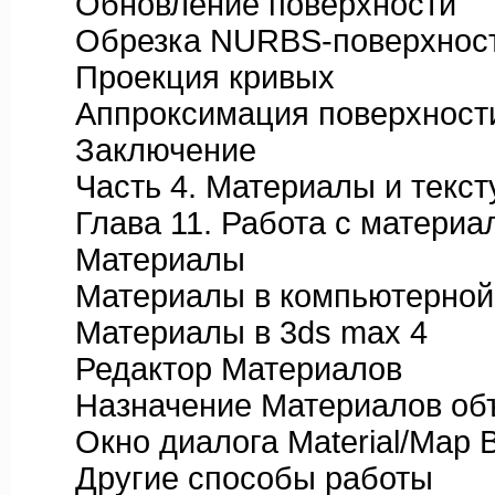
Обновление поверхности
Обрезка NURBS-поверхнос
Проекция кривых
Аппроксимация поверхност
Заключение
Часть 4. Материалы и текст
Глава 11. Работа с материа
Материалы
Материалы в компьютерной 
Материалы в 3ds max 4
Редактор Материалов
Назначение Материалов об
Окно диалога Material/Map B
Другие способы работы