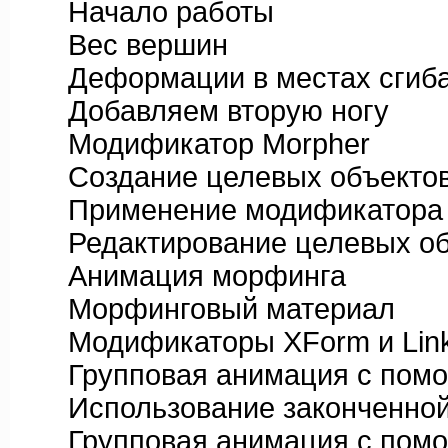
Начало работы
Вес вершин
Деформации в местах сгиб
Добавляем вторую ногу
Модификатор Morpher
Создание целевых объекто
Применение модификатора 
Редактирование целевых об
Анимация морфинга
Морфинговый материал
Модификаторы XForm и Link
Групповая анимация с помо
Использование законченной
Групповая анимация с помощ