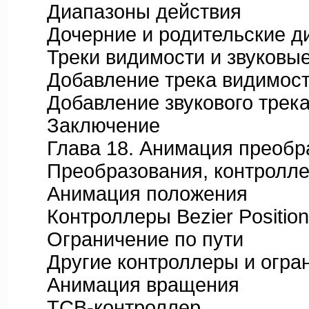
Диапазоны действия
Дочерние и родительские д
Треки видимости и звуковые
Добавление трека видимос
Добавление звукового трек
Заключение
Глава 18. Анимация преобр
Преобразования, контроллер
Анимация положения
Контроллеры Bezier Position 
Ограничение по пути
Другие контроллеры и огран
Анимация вращения
TCB-контроллер