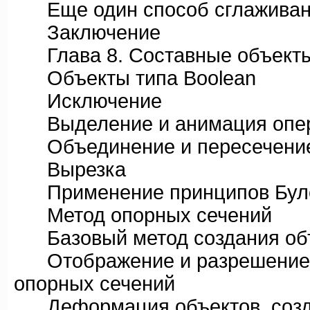
Еще один способ сглаживан
Заключение
Глава 8. Составные объект
Объекты типа Boolean
Исключение
Выделение и анимация опе
Объединение и пересечени
Вырезка
Применение принципов Булев
Метод опорных сечений
Базовый метод создания объ
Отображение и разрешение о
опорных сечений
Деформация объектов, созда