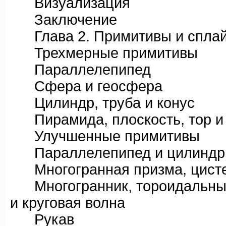
Визуализация
Заключение
Глава 2. Примитивы и спла
Трехмерные примитивы
Параллелепипед
Сфера и геосфера
Цилиндр, труба и конус
Пирамида, плоскость, тор и 
Улучшенные примитивы
Параллелепипед и цилиндр 
Многогранная призма, цистер
Многогранник, тороидальный у
и круговая волна
Рукав