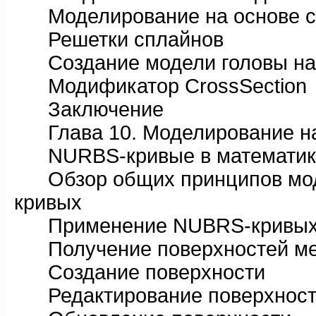
Моделирование на основе се
Решетки сплайнов
Создание модели головы на 
Модификатор CrossSection
Заключение
Глава 10. Моделирование на
NURBS-кривые в математике 
Обзор общих принципов мод
кривых
Применение NUBRS-кривых в
Получение поверхностей ме
Создание поверхности
Редактирование поверхност