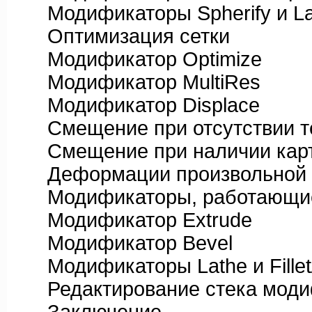
Модификаторы Spherify и Lat
Оптимизация сетки
Модификатор Optimize
Модификатор MultiRes
Модификатор Displace
Смещение при отсутствии те
Смещение при наличии карт
Деформации произвольной
Модификаторы, работающие
Модификатор Extrude
Модификатор Bevel
Модификаторы Lathe и Fillet
Редактирование стека моди