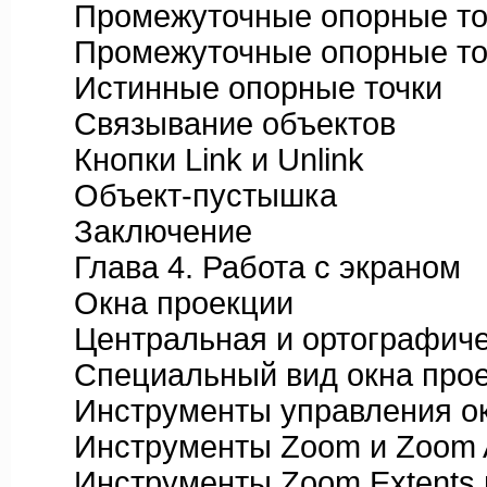
Промежуточные опорные то
Промежуточные опорные точ
Истинные опорные точки
Связывание объектов
Кнопки Link и Unlink
Объект-пустышка
Заключение
Глава 4. Работа с экраном
Окна проекции
Центральная и ортографиче
Специальный вид окна прое
Инструменты управления ок
Инструменты Zoom и Zoom A
Инструменты Zoom Extents и 