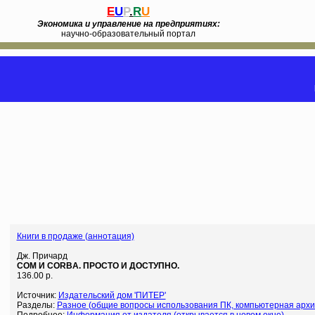
E
U
P
.
R
U
Экономика и управление на предприятиях:
научно-образовательный портал
Книги в продаже (аннотация)
Дж. Причард
COM И CORBA. ПРОСТО И ДОСТУПНО.
136.00 р.
Источник:
Издательский дом 'ПИТЕР'
Разделы:
Разное (общие вопросы использования ПК, компьютерная арх