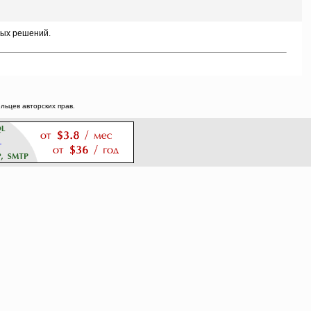
ных решений.
ьцев авторских прав.