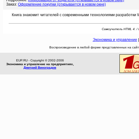
Подробнее:
Информация от издателя (открывается в новом окне)
Заказ:
Оформление покупки (открывается в новом окне)
Книга знакомит читателей с современными технологиями разработки We
Самоучитель HTML 4. / 
Экономика и управление
Воспроизведение в любой форме представленных на сайте
EUP.RU - Copyright © 2002-2006
Экономика и управление на предприятиях,
Дмитрий Виноградов