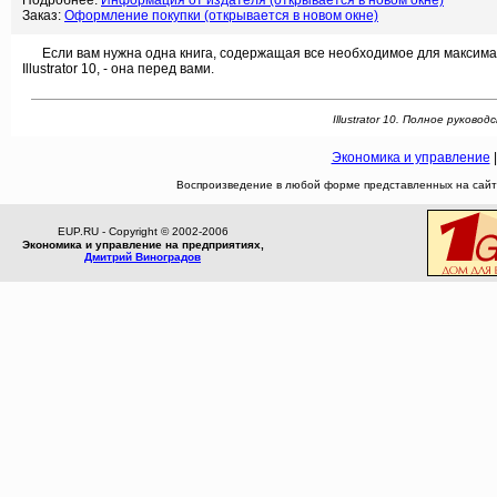
Подробнее:
Информация от издателя (открывается в новом окне)
Заказ:
Оформление покупки (открывается в новом окне)
Если вам нужна одна книга, содержащая все необходимое для максимал
Illustrator 10, - она перед вами.
Illustrator 10. Полное руково
Экономика и управление
Воспроизведение в любой форме представленных на сайте
EUP.RU - Copyright © 2002-2006
Экономика и управление на предприятиях,
Дмитрий Виноградов