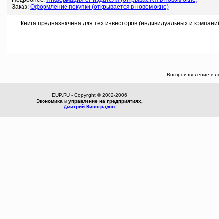
Подробнее:
Информация от издателя (открывается в новом окне)
Заказ:
Оформление покупки (открывается в новом окне)
Книга предназначена для тех инвесторов (индивидуальных и компаний),
Воспроизведение в л
EUP.RU - Copyright © 2002-2006
Экономика и управление на предприятиях,
Дмитрий Виноградов