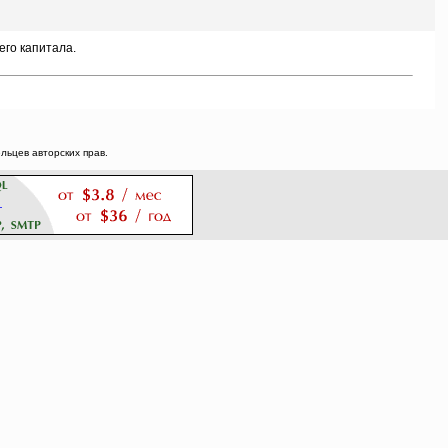
го капитала.
ьцев авторских прав.