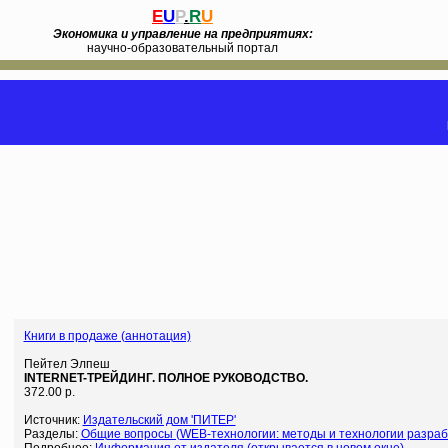
E
U
P
.
R
U
Экономика и управление на предприятиях:
научно-образовательный портал
Книги в продаже (аннотация)
Пейтел Элпеш
INTERNET-ТРЕЙДИНГ. ПОЛНОЕ РУКОВОДСТВО.
372.00 р.
Источник:
Издательский дом 'ПИТЕР'
Разделы:
Общие вопросы (WEB-технологии: методы и технологии разрабо