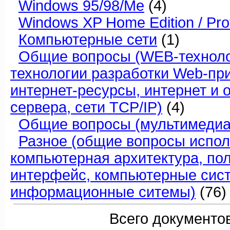
Windows 95/98/Me
(4)
Windows XP Home Edition / Pro
Компьютерные сети
(1)
Общие вопросы (WEB-техноло
технологии разработки Web-пр
интернет-ресурсы, интернет и 
сервера, сети TCP/IP)
(4)
Общие вопросы (мультимедиа
Разное (общие вопросы испол
компьютерная архитектура, по
интерфейс, компьютерные сис
информационные ситемы)
(76)
Всего документов