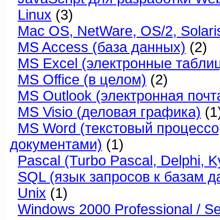
Linux
(3)
Mac OS, NetWare, OS/2, Solari
MS Access (база данных)
(2)
MS Excel (электронные табли
MS Office (в целом)
(2)
MS Outlook (электронная почт
MS Visio (деловая графика)
(1
MS Word (текстовый процессо
документами)
(1)
Pascal (Turbo Pascal, Delphi, Ky
SQL (язык запросов к базам д
Unix
(1)
Windows 2000 Professional / Se