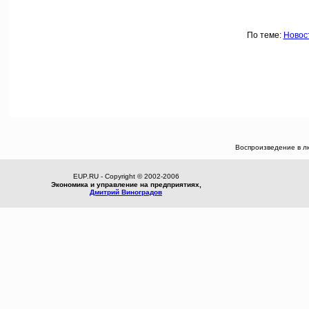
По теме:
Новос
Воспроизведение в л
EUP.RU - Copyright © 2002-2006
Экономика и управление на предприятиях,
Дмитрий Виноградов