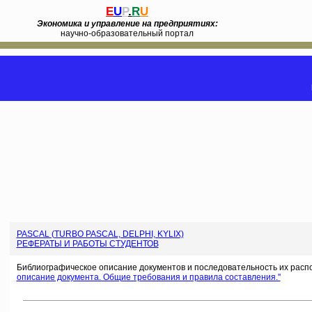
E
U
P
.
R
U
Экономика и управление на предприятиях:
научно-образовательный портал
PASCAL (TURBO PASCAL, DELPHI, KYLIX)
РЕФЕРАТЫ И РАБОТЫ СТУДЕНТОВ
Библиографическое описание документов и последовательность их расп
описание документа. Общие требования и правила составления.''