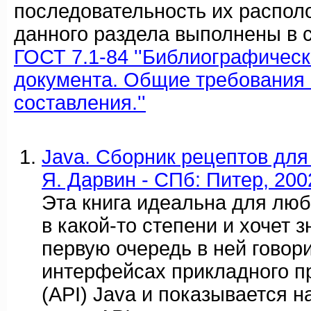
последовательность их распол
данного раздела выполнены в с
ГОСТ 7.1-84 ''Библиографичес
документа. Общие требования 
составления.''
Java. Сборник рецептов для
Я. Дарвин - СПб: Питер, 2002
Эта книга идеальна для любо
в какой-то степени и хочет 
первую очередь в ней говор
интерфейсах прикладного 
(API) Java и показывается н