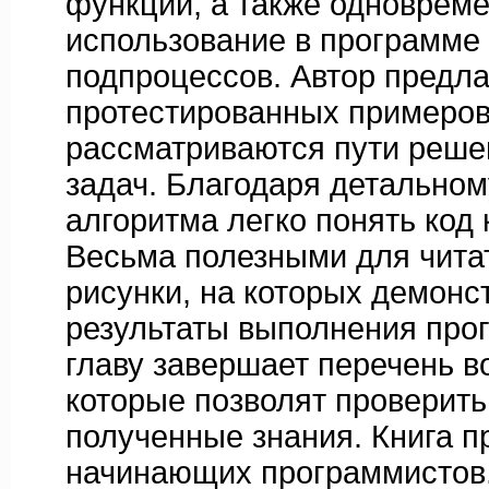
функций, а также одноврем
использование в программе
подпроцессов. Автор предла
протестированных примеров
рассматриваются пути реше
задач. Благодаря детально
алгоритма легко понять код
Весьма полезными для чита
рисунки, на которых демонс
результаты выполнения про
главу завершает перечень в
которые позволят проверить
полученные знания. Книга п
начинающих программистов