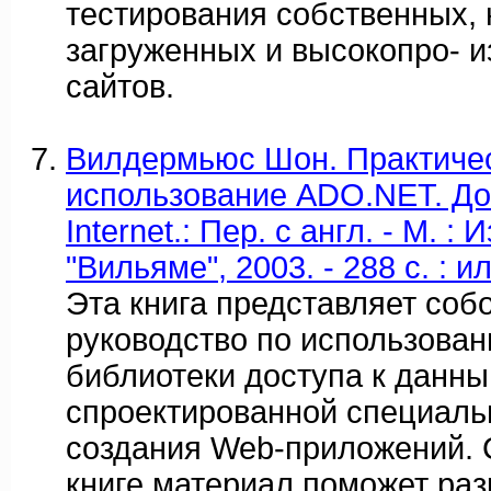
тестирования собственных,
загруженных и высокопро- 
сайтов.
Вилдермьюс Шон. Практиче
использование ADO.NET. До
Internet.: Пер. с англ. - М. 
"Вильяме", 2003. - 288 с. : ил
Эта книга представляет соб
руководство по использова
библиотеки доступа к данны
спроектированной специаль
создания Web-приложений.
книге материал поможет раз