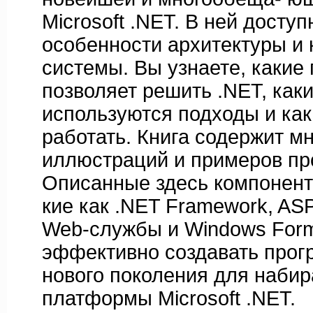
Microsoft .NET. В ней досту
особенности архитектуры и
системы. Вы узнаете, какие
позволяет решить .NET, каки
используются подходы и как
работать. Книга содержит м
иллюстраций и примеров пр
Описанные здесь компоненты
кие как .NET Framework, AS
Web-службы и Windows Form
эффективно создавать прог
нового поколения для наби
платформы Microsoft .NET.