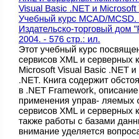
Visual Basic .NET и Microsoft
Учебный курс MCAD/MCSD. /П
Издательско-торговый дом "
2004. - 576 стр.: ил.
Этот учебный курс посвяще
сервисов XML и серверных 
Microsoft Visual Basic .NET и
.NET. Книга содержит обсто
в .NET Framework, описание
применения управ- ляемых 
сервисов XML и серверных к
также работы с базами данн
внимание уделяется вопрос