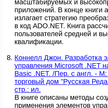
масштабируемых и высокоп
приложений. В конце книги 
излагает стратегию преобр
в код ADO.NET. Книга рассч
пользователей средней и вы
квалификации.
Коннелл Джон. Разработка 
управления Microsoft .NET на
Basic .NET. /Пер. с англ. - М
торговый дом "Русская Редак
стр.: ил.
В книге описаны методы соз
применения элементов упра