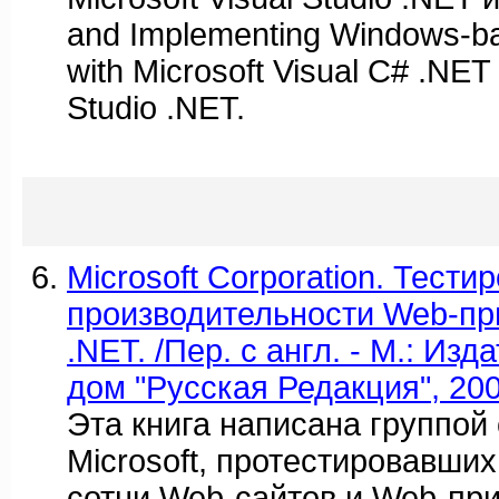
and Implementing Windows-ba
with Microsoft Visual C# .NET
Studio .NET.
Microsoft Corporation. Тести
производительности Web-пр
.NET. /Пер. с англ. - М.: Из
дом "Русская Редакция", 2003
Эта книга написана группой
Microsoft, протестировавши
сотни Web-сайтов и Web-при