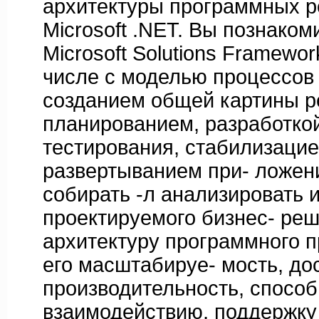
архитектуры программных р
Microsoft .NET. Вы познаком
Microsoft Solutions Framewor
числе с моделью процессов 
созданием общей картины р
планированием, разработко
тестирования, стабилизацие
развертыванием при- ложен
собирать -л анализировать
проектируемого бизнес- реш
архитектуру программного п
его масштабируе- мость, до
производительность, способ
взаимодействию, поддержку 