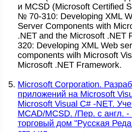
и MCSD (Microsoft Certified S
№ 70-310: Developing XML W
Server Components with Micro
.NET and the Microsoft .NET
320: Developing XML Web ser
components wilh Microsoft Vi
Microsoft .NET Framework.
Microsoft Corporation. Разра
приложений на Microsoft Visu
Microsoft Visual C# -NET. Уч
MCAD/MCSD. /Пер. с англ. - 
торговый дом "Русская Редак