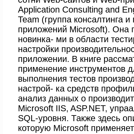
Application Consulting and En
Team (группа консалтинга и
приложений Microsoft). Она 
новинка- ми в области тести
настройки производительно
приложении. В книге рассма
применение инструментов д
выполнения тестов производ
настрой- ка средств профил
анализ данных о производит
Microsoft IIS, ASP.NET, упра
SQL-уровня. Также здесь оп
которую Microsoft применяет