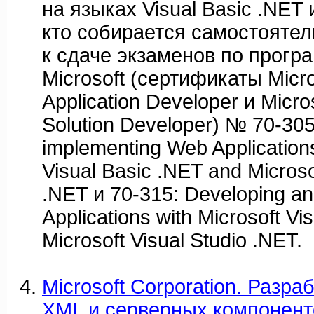
на языках Visual Basic .NET 
кто собирается самостоятел
к сдаче экзаменов по прог
Microsoft (сертификаты Micros
Application Developer и Micros
Solution Developer) № 70-305
implementing Web Applications
Visual Basic .NET and Microso
.NET и 70-315: Developing a
Applications with Microsoft V
Microsoft Visual Studio .NET.
Microsoft Corporation. Разр
XML и серверных компоненто