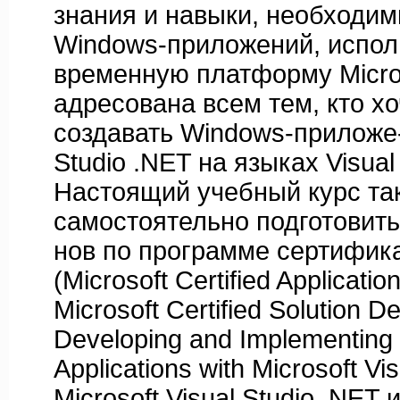
знания и навыки, необходим
Windows-приложений, испол
временную платформу Micros
адресована всем тем, кто хо
создавать Windows-приложе- 
Studio .NET на языках Visual
Настоящий учебный курс та
самостоятельно подготовить
нов по программе сертифика
(Microsoft Certified Applicati
Microsoft Certified Solution 
Developing and Implementin
Applications with Microsoft Vi
Microsoft Visual Studio .NET 