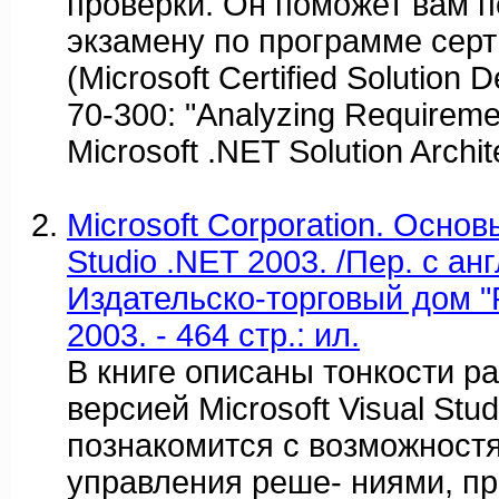
проверки. Он поможет вам п
экзамену по программе серт
(Microsoft Certified Solution
70-300: "Analyzing Requireme
Microsoft .NET Solution Archit
Microsoft Corporation. Основы
Studio .NET 2003. /Пер. с англ
Издательско-торговый дом "
2003. - 464 стр.: ил.
В книге описаны тонкости р
версией Microsoft Visual Stu
познакомится с возможност
управления реше- ниями, пр