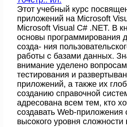
Этот учебный курс посвяще
приложений на Microsoft Visu
Microsoft Visual C# .NET. В 
основы программирования 
созда- ния пользовательско
работы с базами данных. З
внимание уделено вопросам
тестирования и развертыва
приложений, а также их гло
созданию справочной систе
адресована всем тем, кто хо
создавать Web-приложения 
высокого уровня сложности в