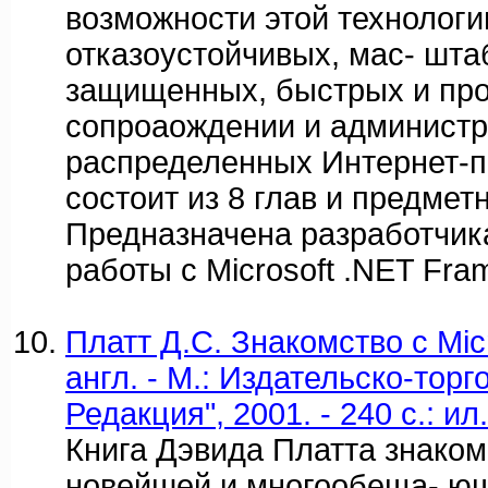
возможности этой технологи
отказоустойчивых, мас- шт
защищенных, быстрых и про
сопроаождении и админист
распределенных Интернет-п
состоит из 8 глав и предмет
Предназначена разработчи
работы с Microsoft .NET Fra
Платт Д.С. Знакомство с Micr
англ. - М.: Издательско-тор
Редакция", 2001. - 240 с.: ил.
Книга Дэвида Платта знаком
новейшей и многообеща- ю