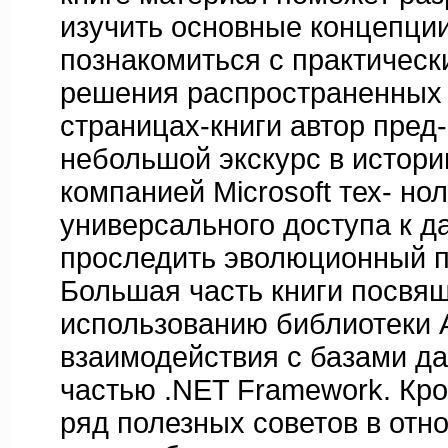
изучить основные концепци
познакомиться с практическ
решения распространенных 
страницах-книги автор пред
небольшой экскурс в истор
компанией Microsoft тех- но
универсального доступа к д
проследить эволюционный 
Большая часть книги посвя
использованию библиотеки
взаимодействия с базами д
частью .NET Framework. Кро
ряд полезных советов в отн