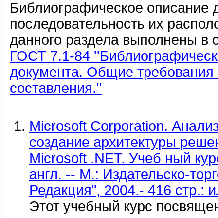
Библиографическое описание 
последовательность их распол
данного раздела выполнены в с
ГОСТ 7.1-84 ''Библиографичес
документа. Общие требования 
составления.''
Microsoft Corporation. Анали
создание архитектуры реше
Microsoft .NET. Учеб ный ку
англ. -- М.: Издательско-то
Редакция", 2004.- 416 стр.: и
Этот учебный курс посвяще