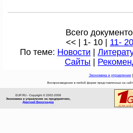
Всего документо
<< | 1- 10 |
11- 2
По теме:
Новости
|
Литерат
Сайты
|
Рекомен
Экономика и управление
Воспроизведение в любой форме представленных на сайте
EUP.RU - Copyright © 2002-2006
Экономика и управление на предприятиях,
Дмитрий Виноградов