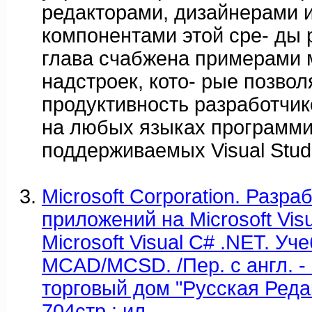
редакторами, дизайнерами 
компонентами этой сре- ды 
глава счабжена примерами 
надстроек, кото- рые позвол
продуктивность разработчик
на любых языках программи
поддерживаемых Visual Stud
Microsoft Corporation. Разра
приложений на Microsoft Visu
Microsoft Visual C# .NET. Уч
MCAD/MCSD. /Пер. с англ. - 
торговый дом "Русская Редак
704стр.: ил.