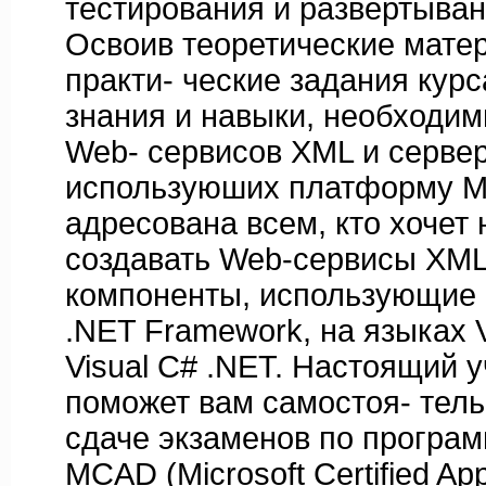
тестирования и развертыва
Освоив теоретические мате
практи- ческие задания курс
знания и навыки, необходим
Web- сервисов XML и серве
используюших платформу Mic
адресована всем, кто хочет 
создавать Web-сервисы XML
компоненты, использующие
.NET Framework, на языках V
Visual С# .NET. Настоящий 
поможет вам самостоя- тель
сдаче экзаменов по програ
MCAD (Microsoft Certified App