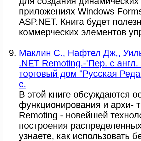
для создания динамических
приложениях Windows Forms
ASP.NET. Книга будет полез
коммерческих элементов уп
Маклин С., Нафтел Дж,, Уиль
.NET Remoting.-'Пер. с англ.
торговый дом "Русская Редак
с.
В этой книге обсуждаются о
функционирования и архи- 
Remoting - новейшей технол
построения распределенных
узнаете, как использовать 