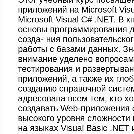
приложений на Microsoft Visu
Microsoft Visual C# .NET. В 
основы программирования 
созда- ния пользовательско
работы с базами данных. З
внимание уделено вопросам
тестирования и развертыва
приложений, а также их гло
созданию справочной систе
адресована всем тем, кто хо
создавать Web-приложения 
высокого уровня сложности в
на языках Visual Basic .NET 