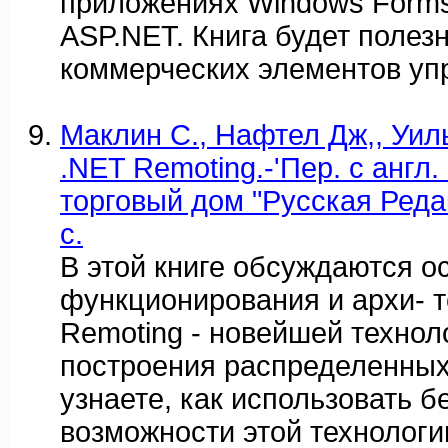
приложениях Windows Forms
ASP.NET. Книга будет полез
коммерческих элементов уп
Маклин С., Нафтел Дж,, Уиль
.NET Remoting.-'Пер. с англ.
торговый дом "Русская Редак
с.
В этой книге обсуждаются о
функционирования и архи- 
Remoting - новейшей технол
построения распределенных
узнаете, как использовать 
возможности этой технологи