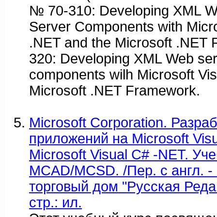
№ 70-310: Developing XML W
Server Components with Micro
.NET and the Microsoft .NET
320: Developing XML Web ser
components wilh Microsoft Vi
Microsoft .NET Framework.
Microsoft Corporation. Разра
приложений на Microsoft Visu
Microsoft Visual C# -NET. Уч
MCAD/MCSD. /Пер. с англ. - 
торговый дом "Русская Редак
стр.: ил.