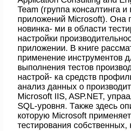
Team (группа консалтинга и
приложений Microsoft). Она 
новинка- ми в области тести
настройки производительно
приложении. В книге рассма
применение инструментов д
выполнения тестов производ
настрой- ка средств профил
анализ данных о производит
Microsoft IIS, ASP.NET, упра
SQL-уровня. Также здесь оп
которую Microsoft применяет
тестирования собственных,