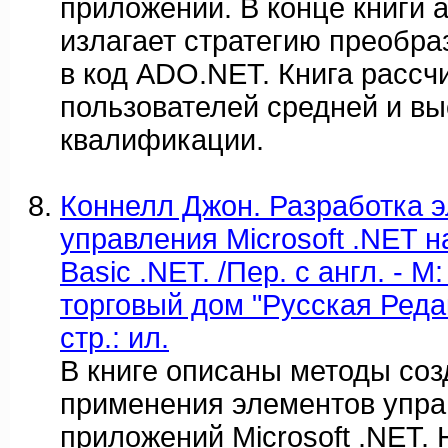
приложений. В конце книги 
излагает стратегию преобр
в код ADO.NET. Книга рассч
пользователей средней и вы
квалификации.
Коннелл Джон. Разработка 
управления Microsoft .NET на
Basic .NET. /Пер. с англ. - М
торговый дом "Русская Редак
стр.: ил.
В книге описаны методы соз
применения элементов упра
приложений Microsoft .NET. 