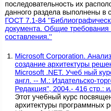
последовательность их распол
данного раздела выполнены в с
ГОСТ 7.1-84 ''Библиографичес
документа. Общие требования 
составления.''
Microsoft Corporation. Анали
создание архитектуры реше
Microsoft .NET. Учеб ный ку
англ. -- М.: Издательско-то
Редакция", 2004.- 416 стр.: и
Этот учебный курс посвяще
архитектуры программных р