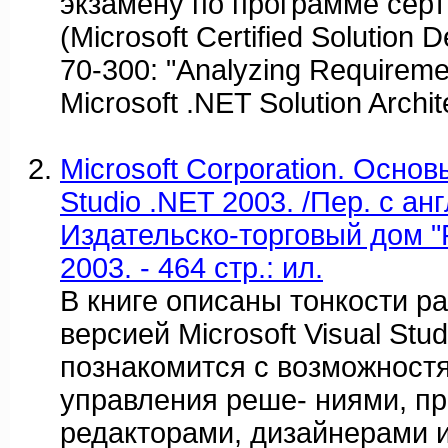
экзамену по программе серт
(Microsoft Certified Solution
70-300: "Analyzing Requireme
Microsoft .NET Solution Archit
Microsoft Corporation. Основы
Studio .NET 2003. /Пер. с англ
Издательско-торговый дом "
2003. - 464 стр.: ил.
В книге описаны тонкости р
версией Microsoft Visual Stu
познакомится с возможност
управления реше- ниями, пр
редакторами, дизайнерами 