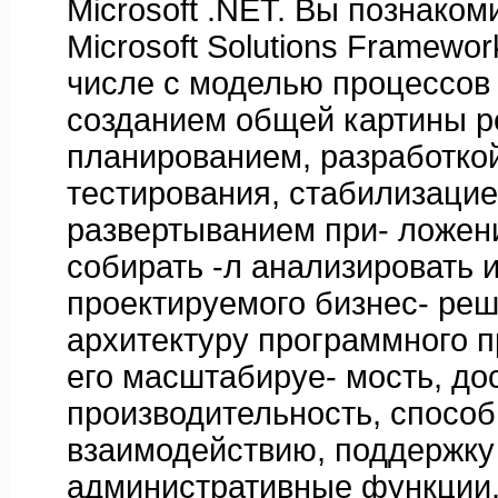
Microsoft .NET. Вы познаком
Microsoft Solutions Framewor
числе с моделью процессов 
созданием общей картины р
планированием, разработко
тестирования, стабилизацие
развертыванием при- ложен
собирать -л анализировать
проектируемого бизнес- реш
архитектуру программного п
его масштабируе- мость, до
производительность, способ
взаимодействию, поддержку 
административные функции.