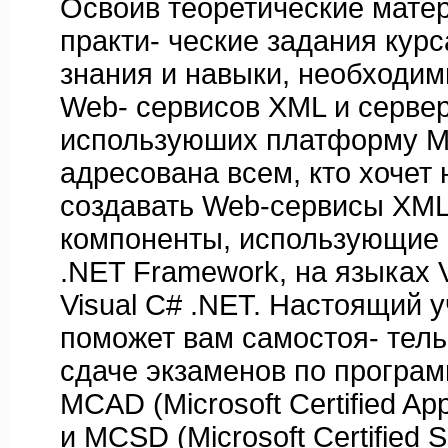
Освоив теоретические мате
практи- ческие задания курс
знания и навыки, необходим
Web- сервисов XML и серве
используюших платформу Mic
адресована всем, кто хочет 
создавать Web-сервисы XML
компоненты, использующие
.NET Framework, на языках V
Visual С# .NET. Настоящий 
поможет вам самостоя- тель
сдаче экзаменов по програ
MCAD (Microsoft Certified App
и MCSD (Microsoft Certified S