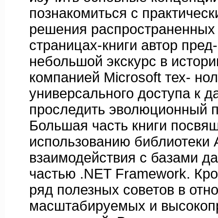
познакомиться с практическ
решения распространенных 
страницах-книги автор пред
небольшой экскурс в истор
компанией Microsoft тех- но
универсального доступа к д
проследить эволюционный 
Большая часть книги посвя
использованию библиотеки
взаимодействия с базами д
частью .NET Framework. Кро
ряд полезных советов в отн
масштабируемых и высокоп