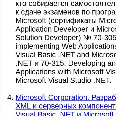
кто собирается самостоятел
к сдаче экзаменов по прог
Microsoft (сертификаты Micros
Application Developer и Micros
Solution Developer) № 70-305
implementing Web Applications
Visual Basic .NET and Microso
.NET и 70-315: Developing a
Applications with Microsoft V
Microsoft Visual Studio .NET.
Microsoft Corporation. Разр
XML и серверных компоненто
Visual Basic .NET и Microsoft