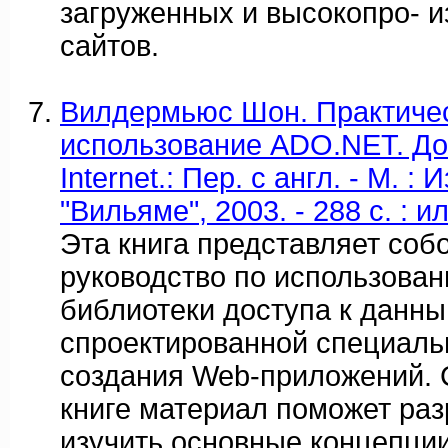
загруженных и высокопро- 
сайтов.
Вилдермьюс Шон. Практиче
использование ADO.NET. До
Internet.: Пер. с англ. - М. 
"Вильяме", 2003. - 288 с. : ил
Эта книга представляет соб
руководство по использова
библиотеки доступа к данны
спроектированной специаль
создания Web-приложений.
книге материал поможет раз
изучить основные концепци