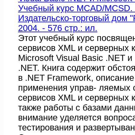
Учебный курс MCAD/MCSD. /П
Издательско-торговый дом "
2004. - 576 стр.: ил.
Этот учебный курс посвяще
сервисов XML и серверных 
Microsoft Visual Basic .NET и
.NET. Книга содержит обсто
в .NET Framework, описание
применения управ- ляемых 
сервисов XML и серверных к
также работы с базами данн
внимание уделяется вопрос
тестирования и развертыва