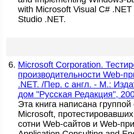
with Microsoft Visual C# .NET
Studio .NET.
Microsoft Corporation. Тести
производительности Web-пр
.NET. /Пер. с англ. - М.: Из
дом "Русская Редакция", 2003
Эта книга написана группой
Microsoft, протестировавши
сотни Web-сайтов и Web-при
Application Consulting and En