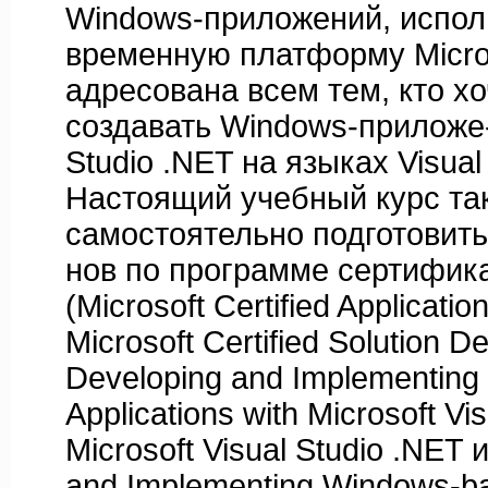
Windows-приложений, испол
временную платформу Micros
адресована всем тем, кто хо
создавать Windows-приложе- 
Studio .NET на языках Visual
Настоящий учебный курс та
самостоятельно подготовить
нов по программе сертифика
(Microsoft Certified Applicati
Microsoft Certified Solution 
Developing and Implementin
Applications with Microsoft Vi
Microsoft Visual Studio .NET 
and Implementing Windows-ba