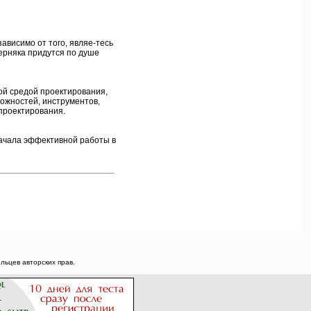
ависимо от того, являе-тесь
ерняка придутся по душе
ой средой проектирования,
ожностей, инструментов,
проектирования.
начала эффективной работы в
ьцев авторских прав.