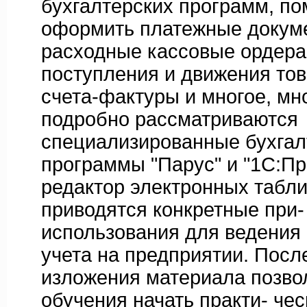
бухгалтерских программ, п
оформить платежные докуме
расходные кассовые ордера,
поступления и движения то
счета-фактуры и многое, мно
подробно рассматриваются
специализированные бухгал
программы "Парус" и "1С:Пр
редактор электронных таблиц
приводятся конкретные при-
использования для ведения 
учета на предприятии. Посл
изложения материала позвол
обучения начать практи- че