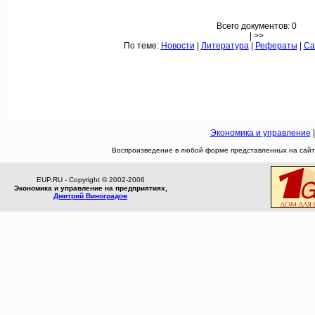
Всего документов: 0
| >>
По теме:
Новости
|
Литература
|
Рефераты
|
Са
Экономика и управление
Воспроизведение в любой форме представленных на сайте
EUP.RU - Copyright © 2002-2006
Экономика и управление на предприятиях,
Дмитрий Виноградов