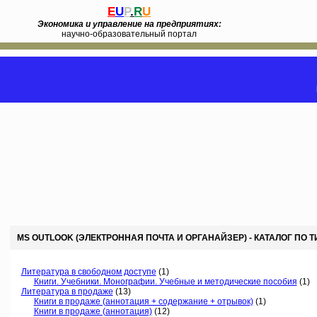
E
U
P
.
R
U
Экономика и управление на предприятиях:
научно-образовательный портал
MS OUTLOOK (ЭЛЕКТРОННАЯ ПОЧТА И ОРГАНАЙЗЕР) - КАТАЛОГ ПО 
Литература в свободном доступе
(1)
Книги. Учебники. Монографии. Учебные и методические пособия
(1)
Литература в продаже
(13)
Книги в продаже (аннотация + содержание + отрывок)
(1)
Книги в продаже (аннотация)
(12)