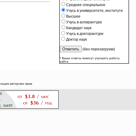
Среднее специальное
Учусь в университете, институте
Высшее
Учусь в аспирантуре
Кандидат наук
Учусь в докторантуре
Доктор наук
(без перезагрузки)
* Ваши ответы помогут улучшить работу
сайта
ьцев авторских прав.