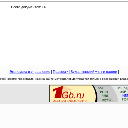
Всего документов: 14
Экономика и управление
|
Право/a> |
Бухгалтерский учет и налоги
|
юбой форме представленных на сайте материалов допускается только с разрешения владел