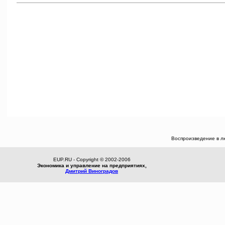
Воспроизведение в л
EUP.RU - Copyright © 2002-2006
Экономика и управление на предприятиях,
Дмитрий Виноградов