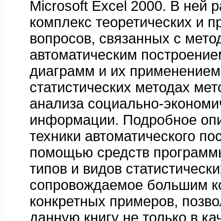
Microsoft Excel 2000. В ней
комплекс теоретических и 
вопросов, связанных с мето
автоматическим построение
диаграмм и их применением
статистических методах мет
анализа социально-экономи
информации. Подробное опи
техники автоматического по
помощью средств программы
типов и видов статистическ
сопровождаемое большим к
конкретных примеров, позво
данную книгу не только в ка