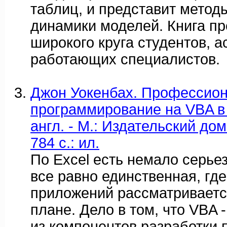
таблиц, и представит метод
динамики моделей. Книга п
широкого круга студентов, а
работающих специалистов.
Джон Уокенбах. Профессио
программирование на VBA в E
англ. - М.: Издательский дом
784 с.: ил.
По Excel есть немало серьез
все равно единственная, гд
приложений рассматриваетс
плане. Дело в том, что VBA 
из компонентов разработки