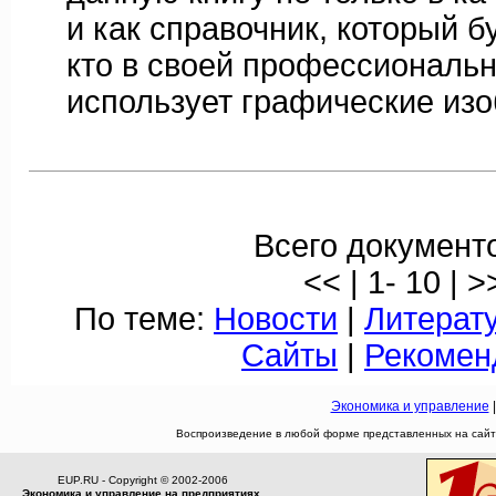
и как справочник, который б
кто в своей профессиональ
использует графические из
Всего документо
<< | 1- 10 | >
По теме:
Новости
|
Литерат
Сайты
|
Рекомен
Экономика и управление
Воспроизведение в любой форме представленных на сайте
EUP.RU - Copyright © 2002-2006
Экономика и управление на предприятиях,