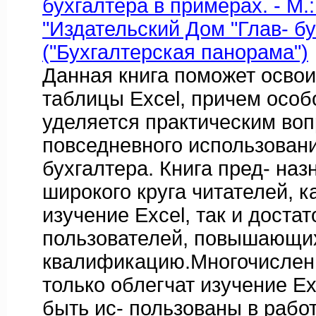
бухгалтера в примерах. - М.
"Издательский Дом "Глав- бух"
("Бухгалтерская панорама")
Данная книга поможет осво
таблицы Excel, причем осо
уделяется практическим во
повседневного использовани
бухгалтера. Книга пред- наз
широкого круга читателей, к
изучение Excel, так и доста
пользователей, повышающи
квалификацию.Многочислен
только облегчат изучение Exc
быть ис- пользованы в работ