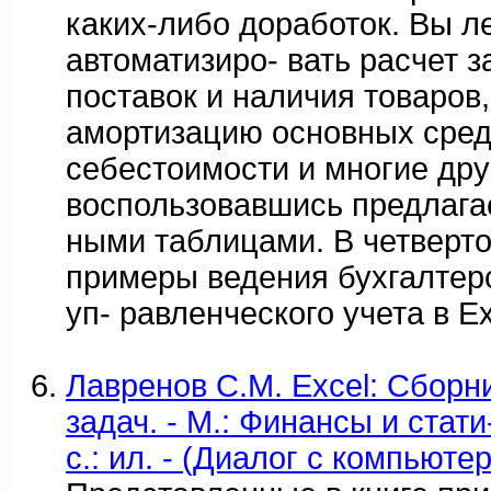
каких-либо доработок. Вы л
автоматизиро- вать расчет з
поставок и наличия товаров,
амортизацию основных сред
себестоимости и многие дру
воспользовавшись предлага
ными таблицами. В четверто
примеры ведения бухгалтерс
уп- равленческого учета в Ex
Лавренов С.М. Excel: Сборн
задач. - М.: Финансы и стати-
с.: ил. - (Диалог с компьюте