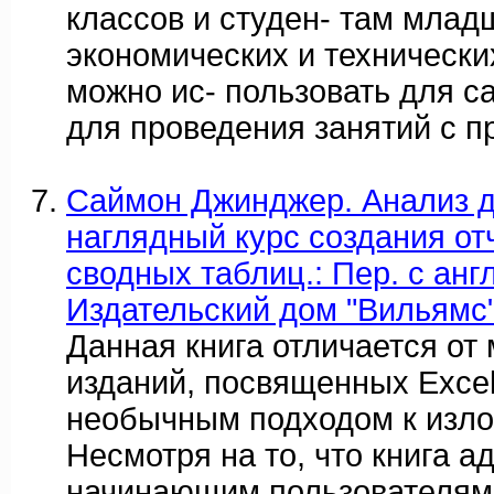
классов и студен- там млад
экономических и технических
можно ис- пользовать для с
для проведения занятий с п
Саймон Джинджер. Анализ д
наглядный курс создания от
сводных таблиц.: Пер. с англ.
Издательский дом "Вильямс", 
Данная книга отличается от
изданий, посвященных Excel
необычным подходом к изл
Несмотря на то, что книга а
начинающим пользователям,