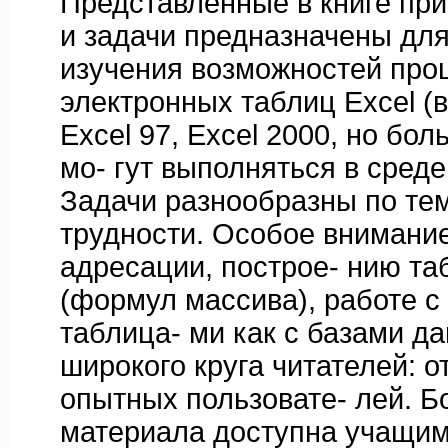
Представленные в книге пр
и задачи предназначены для
изучения возможностей про
электронных таблиц Excel (
Excel 97, Excel 2000, но бо
мо- гут выполняться в среде 
Задачи разнообразны по те
трудности. Особое внимани
адресации, построе- нию т
(формул массива), работе с
таблица- ми как с базами д
широкого круга читателей: 
опытных пользовате- лей. Б
материала доступна учащи