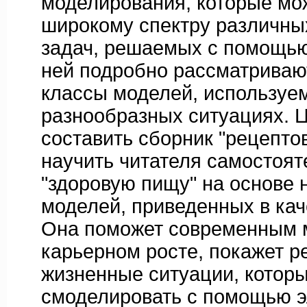
моделирования, которые мо
широкому спектру различны
задач, решаемых с помощью 
ней подробно рассматриваю
классы моделей, используе
разнообразных ситуациях. Ц
составить сборник "рецептов
научить читателя самостоят
"здоровую пищу" на основе 
моделей, приведенных в кач
Она поможет современным 
карьерном росте, покажет 
жизненные ситуации, котор
смоделировать с помощью 