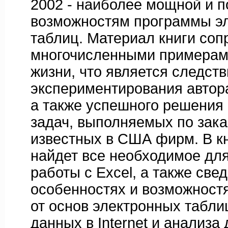
2002 - наиболее мощной и п
возможностям программы эл
таблиц. Материал книги со
многочисленными примерами
жизни, что является следст
экспериментирования автора 
а также успешного решения 
задач, выполняемых по зака
известных в США фирм. В кн
найдет все необходимое дл
работы с Excel, а также све
особенностях и возможност
от основ электронных табли
данных в Internet и анализа