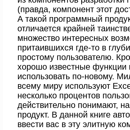
(правда, компонент этот дос
А такой программный продукт
отличается крайней таинств
множество интересных возм
притаившихся где-то в глуб
простому пользователю. Кро
хорошо известные функции
использовать по-новому. М
всему миру используют Exce
несколько процентов пользо
действительно понимают, на
продукт. В данной книге авт
ввести вас в эту элитную к