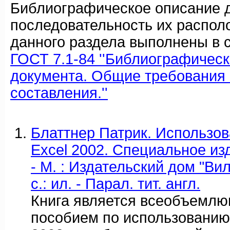
Библиографическое описание 
последовательность их распол
данного раздела выполнены в с
ГОСТ 7.1-84 ''Библиографичес
документа. Общие требования 
составления.''
Блаттнер Патрик. Использов
Excel 2002. Специальное изда
- М. : Издательский дом "Вил
с.: ил. - Парал. тит. англ.
Книга является всеобъемл
пособием по использованию 