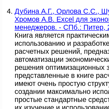
Дубина А.Г., Орлова С.С., Ш
Хромов А.В. Excel для экон
менеджеров. - СПб.: Питер, 20
Книга является практически
использованию и разработке
расчетных решений, предна
автоматизации экономически
решения оптимизационных з
представленные в книге ра
имеют очень простую структу
создании максимально испо
простые стандартные средст
их изучение и использование