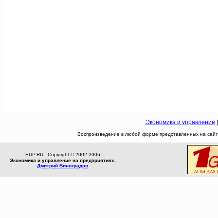
Экономика и управление
Воспроизведение в любой форме представленных на сайте
EUP.RU - Copyright © 2002-2006
Экономика и управление на предприятиях,
Дмитрий Виноградов