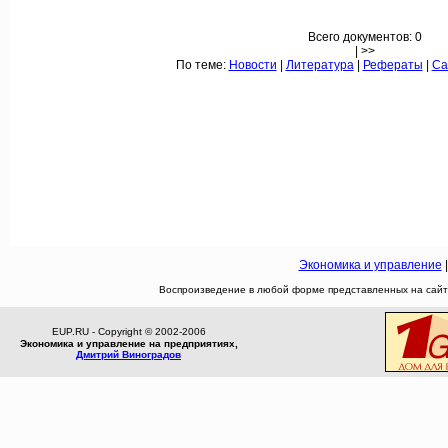
Всего документов: 0
| >>
По теме:
Новости
|
Литература
|
Рефераты
|
Са
Экономика и управление
Воспроизведение в любой форме представленных на сайте
EUP.RU - Copyright © 2002-2006
Экономика и управление на предприятиях,
Дмитрий Виноградов