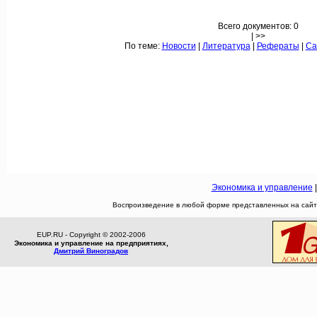
Всего документов: 0
| >>
По теме:
Новости
|
Литература
|
Рефераты
|
Са
Экономика и управление
Воспроизведение в любой форме представленных на сайте
EUP.RU - Copyright © 2002-2006
Экономика и управление на предприятиях,
Дмитрий Виноградов