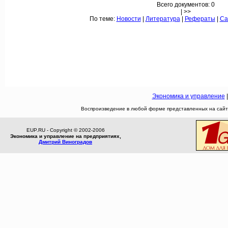
Всего документов: 0
| >>
По теме:
Новости
|
Литература
|
Рефераты
|
Са
Экономика и управление
Воспроизведение в любой форме представленных на сайте
EUP.RU - Copyright © 2002-2006
Экономика и управление на предприятиях,
Дмитрий Виноградов