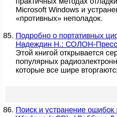
практичных методах отладк
Microsoft Windows и устран
«противных» неполадок.
Подробно о портативных ци
Надеждин Н.: СОЛОН-Пресс
Этой книгой открывается се
популярных радиоэлектронн
которые все шире вторгаютс
Поиск и устранение ошибок 