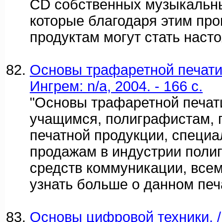
CD собственных музыкальны
которые благодаря этим пр
продуктам могут стать нас
Основы трафаретной печати
Ингрем: n/a, 2004. - 166 c.
"Основы трафаретной печат
учащимся, полиграфистам, 
печатной продукции, специа
продажам в индустрии поли
средств коммуникации, всем
узнать больше о данном печ
Основы цифровой техники. /