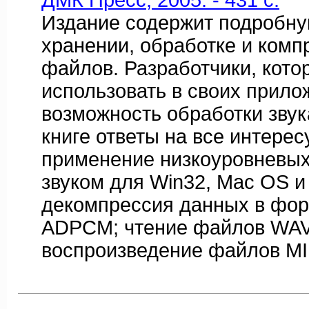
ДМК Пресс, 2005. - 431 c.
Издание содержит подробн
хранении, обработке и комп
файлов. Разработчики, кото
использовать в своих прило
возможность обработки звука
книге ответы на все интере
применение низкоуровневых
звуком для Win32, Mac OS и
декомпрессия данных в фо
ADPCM; чтение файлов WAVE
воспроизведение файлов MI