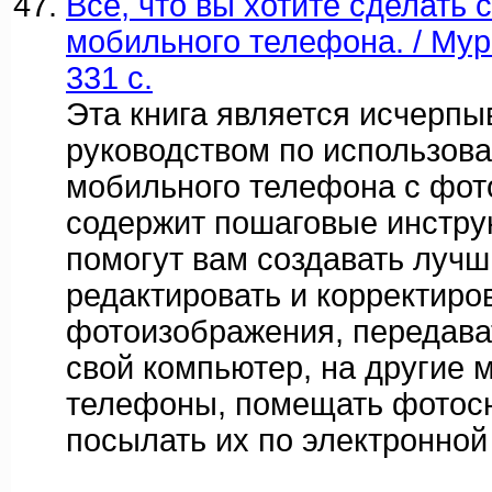
Все, что вы хотите сделать
мобильного телефона. / Мур Д
331 c.
Эта книга является исчерп
руководством по использов
мобильного телефона с фот
содержит пошаговые инстру
помогут вам создавать луч
редактировать и корректиро
фотоизображения, передава
свой компьютер, на другие
телефоны, помещать фотосн
посылать их по электронной