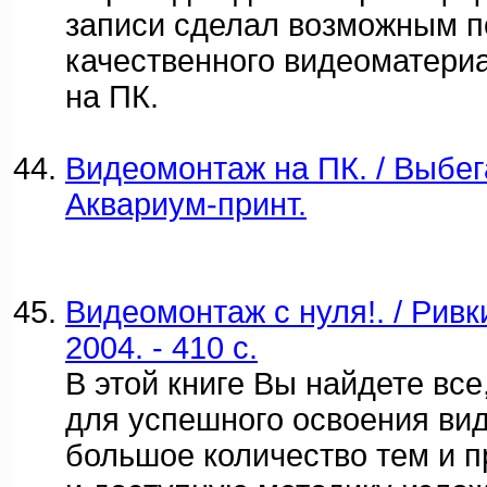
записи сделал возможным п
качественного видеоматериа
на ПК.
Видеомонтаж на ПК. / Выбег
Аквариум-принт.
Видеомонтаж с нуля!. / Рив
2004. - 410 c.
В этой книге Вы найдете все
для успешного освоения ви
большое количество тем и 