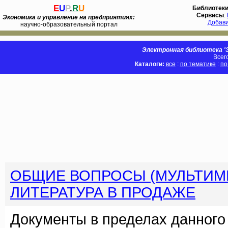
E
U
P
.
R
U
Библиотек
Сервисы
:
Экономика и управление на предприятиях:
Добав
научно-образовательный портал
Электронная библиотека 'Э
Всег
Каталоги:
все
:
по тематике
:
по
ОБЩИЕ ВОПРОСЫ (МУЛЬТИМ
ЛИТЕРАТУРА В ПРОДАЖЕ
Документы в пределах данного