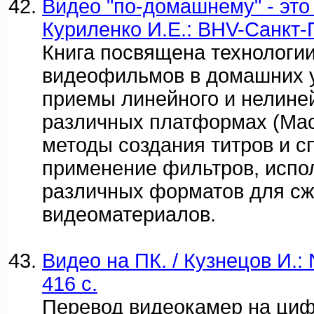
Видео "по-домашнему" - это 
Куриленко И.Е.: BHV-Санкт-
Книга посвящена технологи
видеофильмов в домашних 
приемы линейного и нелине
различных платформах (Maci
методы создания титров и 
применение фильтров, испо
различных форматов для сж
видеоматериалов.
Видео на ПК. / Кузнецов И.: 
416 c.
Перевод видеокамер на циф