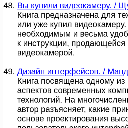
Вы купили видеокамеру. / Щу
Книга предназначена для тех
или уже купил видеокамеру.
необходимым и весьма удо
к инструкции, продающейся 
видеокамерой.
Дизайн интерфейсов. / Манд
Книга посвящена одному из
аспектов современных ком
технологий. На многочисле
автор разъясняет, какие пр
основе проектирования выс