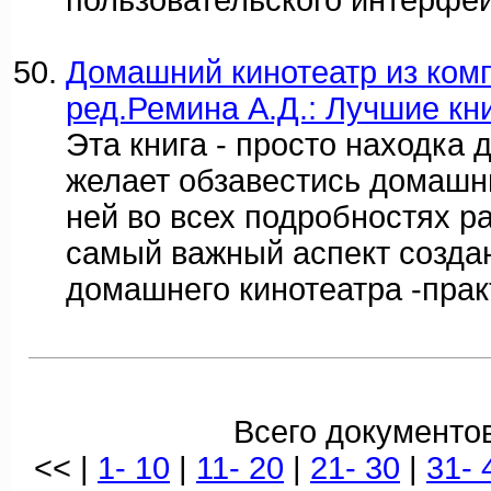
пользовательского интерфей
Домашний кинотеатр из комп
ред.Ремина А.Д.: Лучшие кни
Эта книга - просто находка д
желает обзавестись домашн
ней во всех подробностях р
самый важный аспект созда
домашнего кинотеатра -прак
Всего документов
<< |
1- 10
|
11- 20
|
21- 30
|
31- 