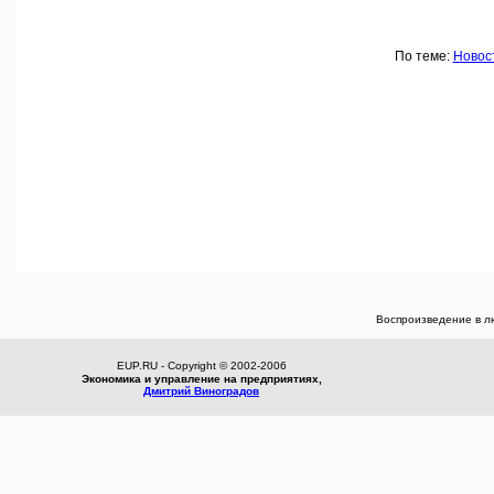
По теме:
Новос
Воспроизведение в л
EUP.RU - Copyright © 2002-2006
Экономика и управление на предприятиях,
Дмитрий Виноградов