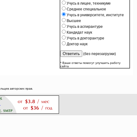
Учусь в лицее, техникуме
Среднее специальное
Учусь в университете, институте
Высшее
Учусь в аспирантуре
Кандидат наук
Учусь в докторантуре
Доктор наук
(без перезагрузки)
* Ваши ответы помогут улучшить работу
сайта
ьцев авторских прав.