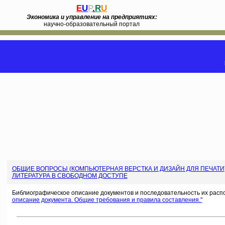
E
U
P
.
R
U
Экономика и управление на предприятиях:
научно-образовательный портал
ОБЩИЕ ВОПРОСЫ (КОМПЬЮТЕРНАЯ ВЕРСТКА И ДИЗАЙН ДЛЯ ПЕЧАТИ
ЛИТЕРАТУРА В СВОБОДНОМ ДОСТУПЕ
Библиографическое описание документов и последовательность их расп
описание документа. Общие требования и правила составления.''