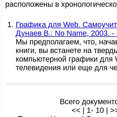
расположены в хронологическо
Графика для Web. Самоучите
Дунаев В.: No Name, 2003. - 
Мы предполагаем, что, нача
книги, вы встанете на тверд
компьютерной графики для W
телевидения или еще для че
Всего документо
<< | 1- 10 | >