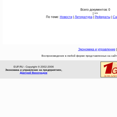
Всего документов: 0
| >>
По теме:
Новости
|
Литература
|
Рефераты
|
Са
Экономика и управление
Воспроизведение в любой форме представленных на сайте
EUP.RU - Copyright © 2002-2006
Экономика и управление на предприятиях,
Дмитрий Виноградов