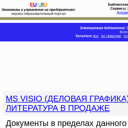
E
U
P
.
R
U
Библиотек
Сервисы
:
Экономика и управление на предприятиях:
Добав
научно-образовательный портал
Электронная библиотека 'Э
Всег
Каталоги:
все
:
по тематике
:
по
MS VISIO (ДЕЛОВАЯ ГРАФИКА
ЛИТЕРАТУРА В ПРОДАЖЕ
Документы в пределах данного