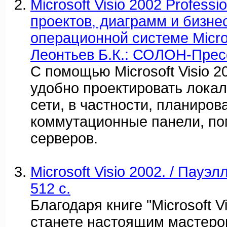
Microsoft Visio 2002 Profess
проектов, диаграмм и бизне
операционной системе Micros
Леонтьев Б.К.: СОЛОН-Прес
С помощью Microsoft Visio 20
удобно проектировать лока
сети, в частности, планиров
коммутационные панели, п
серверов.
Microsoft Visio 2002. / Пауэл
512 c.
Благодаря книге "Microsoft Vi
станете настоящим мастеро