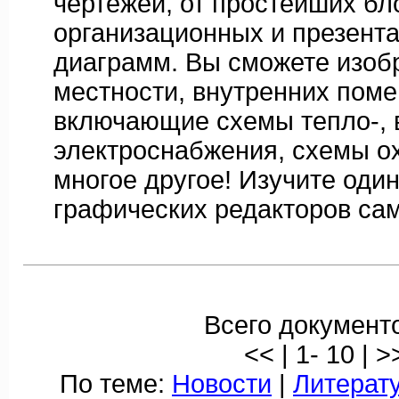
чертежей, от простейших бл
организационных и презент
диаграмм. Вы сможете изоб
местности, внутренних пом
включающие схемы тепло-, во
электроснабжения, схемы о
многое другое! Изучите оди
графических редакторов са
Всего документо
<< | 1- 10 | >
По теме:
Новости
|
Литерат