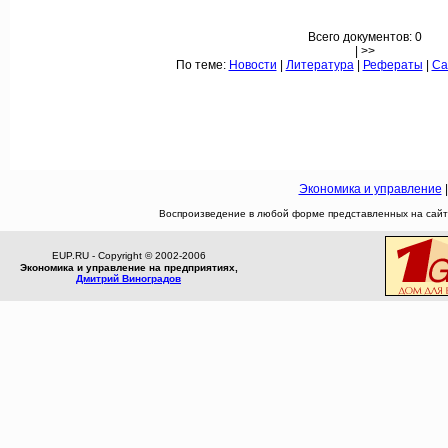
Всего документов: 0
| >>
По теме:
Новости
|
Литература
|
Рефераты
|
Са
Экономика и управление
Воспроизведение в любой форме представленных на сайте
EUP.RU - Copyright © 2002-2006
Экономика и управление на предприятиях,
Дмитрий Виноградов