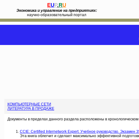
E
U
P
.
R
U
Экономика и управление на предприятиях:
научно-образовательный портал
КОМПЬЮТЕРНЫЕ СЕТИ
ЛИТЕРАТУРА В ПРОДАЖЕ
Документы в пределах данного раздела расположены в хронологическом 
CCIE: Certified Internetwork Expert. Учебное руководство. Экзамен 35
Эта книга облегчит и сделает максимально эффективной подготовку 