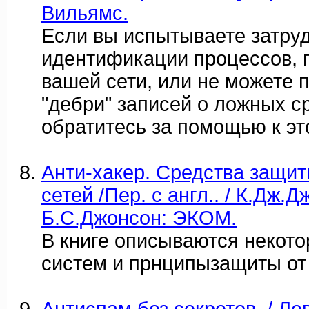
Вильямс.
Если вы испытываете затру
идентификации процессов, 
вашей сети, или не можете 
"дебри" записей о ложных с
обратитесь за помощью к это
Анти-хакер. Средства защи
сетей /Пер. с англ.. / К.Дж.
Б.С.Джонсон: ЭКОМ.
В книге описываются некот
систем и прнципызащиты от