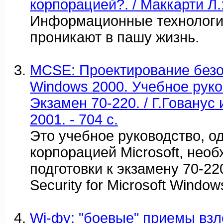
корпорацией?. / Маккарти Л.
Информационные технологи
проникают в пашу жизнь.
MCSE: Проектирование безо
Windows 2000. Учебное рук
Экзамен 70-220. / Г.Гованус 
2001. - 704 c.
Это учебное руководство, о
корпорацией Microsoft, нео
подготовки к экзамену 70-22
Security for Microsoft Windo
Wi-фу: "боевые" приемы вз