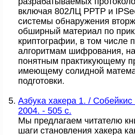
разрабатываемых протоколо
включая 802ЛЦ РРТР и IPSe
системы обнаружения вторж
обширный материал по при
криптографии, в том числе 
алгоритмам шифрования, н
понятным практикующему пр
имеющему солидной матема
подготовки.
Азбука хакера 1. / Собейкис 
2004. - 505 c.
Мы предлагаем читателю кн
шаги становления хакера ка