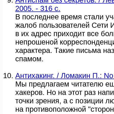
Антиспам без секретов. / Ле
2005. - 316 c.
В последнее время стали у
жалоб пользователей Сети И
в их адрес приходит все бо
непрошеной корреспонденц
характера. Такие письма на
спамом.
Антихакинг. / Ломакин П.: N
Мы предлагаем читателю ещ
хакеров. Но на этот раз напи
точки зрения, а с позиции л
на противоположной "сторон