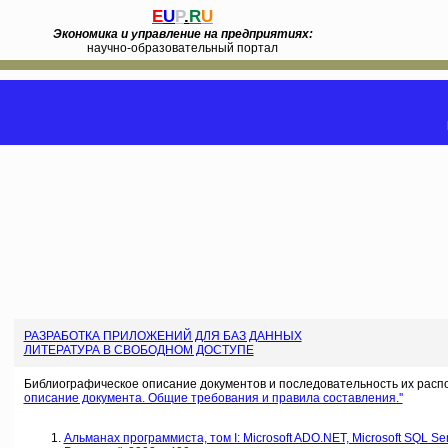
E
U
P
.
R
U
Экономика и управление на предприятиях:
научно-образовательный портал
РАЗРАБОТКА ПРИЛОЖЕНИЙ ДЛЯ БАЗ ДАННЫХ
ЛИТЕРАТУРА В СВОБОДНОМ ДОСТУПЕ
Библиографическое описание документов и последовательность их расп
описание документа. Общие требования и правила составления.''
Альманах программиста, том I: Microsoft ADO.NET, Microsoft SQL Se