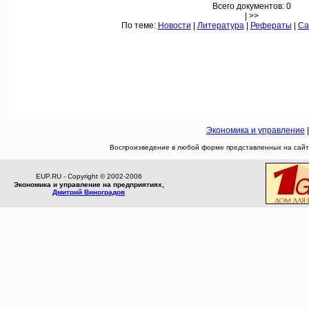
Всего документов: 0
| >>
По теме:
Новости
|
Литература
|
Рефераты
|
Са
Экономика и управление
Воспроизведение в любой форме представленных на сайте
EUP.RU - Copyright © 2002-2006
Экономика и управление на предприятиях,
Дмитрий Виноградов