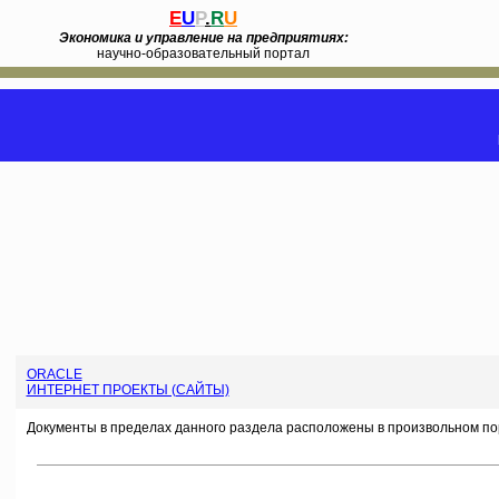
E
U
P
.
R
U
Экономика и управление на предприятиях:
научно-образовательный портал
ORACLE
ИНТЕРНЕТ ПРОЕКТЫ (САЙТЫ)
Документы в пределах данного раздела расположены в произвольном по