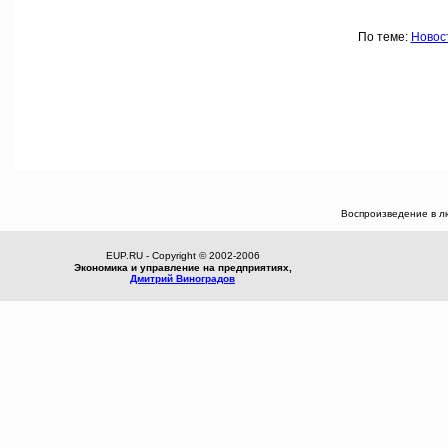
По теме:
Новос
Воспроизведение в л
EUP.RU - Copyright © 2002-2006
Экономика и управление на предприятиях,
Дмитрий Виноградов