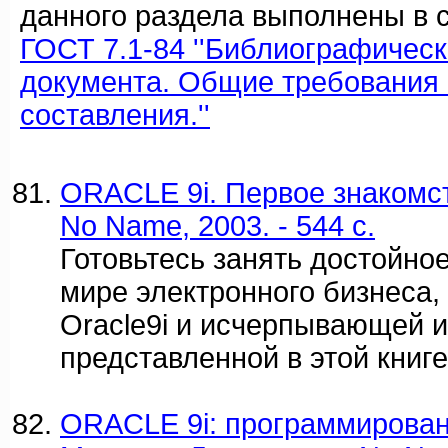
данного раздела выполнены в с
ГОСТ 7.1-84 ''Библиографичес
документа. Общие требования 
составления.''
ORACLE 9i. Первое знакомств
No Name, 2003. - 544 c.
Готовьтесь занять достойно
мире электронного бизнеса
Oracle9i и исчерпывающей 
представленной в этой книге
ORACLE 9i: программировани