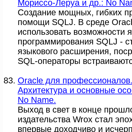
Мориссо-Леруа и др.: No Nam
Создание мощных, гибких п
помощи SQLJ. В среде Oracl
использовать возможности 
программирования SQLJ - с
языкового расширения, поср
SQL-операторы встраиваютс
Oracle для профессионалов.
Архитектура и основные особ
No Name.
Выход в свет в конце прошло
издательства Wrox стал эп
впервые доходчиво и исче