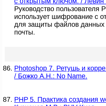
с открытым ключом. / Левин 
Руководство пользователя 
использует шифрование с о
для защиты файлов данных 
почты.
Photoshop 7. Ретушь и корр
/ Божко А.Н.: No Name.
PHP 5. Практика создания we