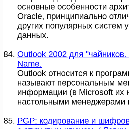
основные особенности архи
Oracle, принципиально отли
других популярных систем 
данных.
Outlook 2002 для "чайников. 
Name.
Outlook относится к програ
называют персональным м
информации (в Microsoft их
настольными менеджерами 
PGP: кодирование и шифро