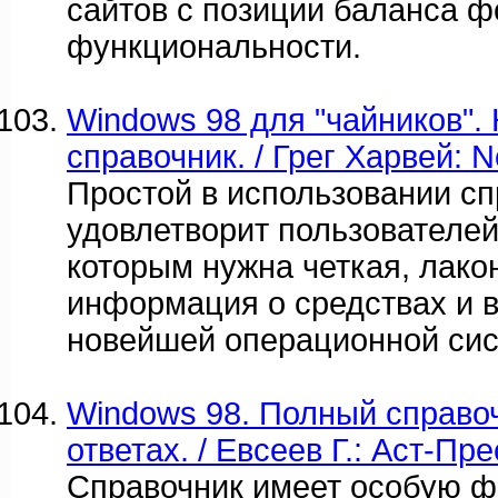
сайтов с позиции баланса 
функциональности.
Windows 98 для "чайников". 
справочник. / Грег Харвей: 
Простой в использовании сп
удовлетворит пользователей
которым нужна четкая, лако
информация о средствах и 
новейшей операционной сис
Windows 98. Полный справоч
ответах. / Евсеев Г.: Аст-Прес
Справочник имеет особую ф