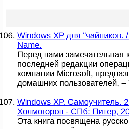
Windows XP для "чайников. /
Name.
Перед вами замечательная к
последней редакции операц
компании Microsoft, предна
домашних пользователей, –
Windows XP. Самоучитель. 2-е
Холмогоров - СПб: Питер, 200
Эта книга посвящена русско