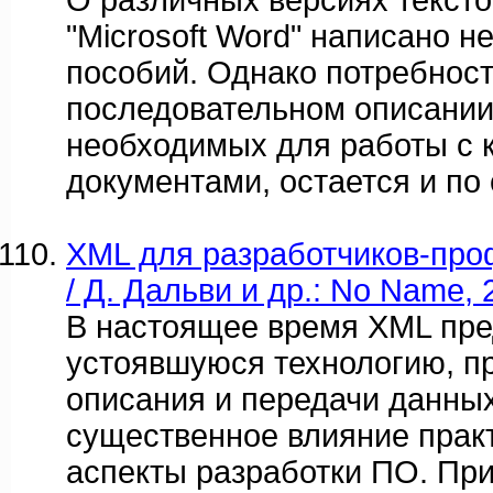
О различных версиях тексто
"Microsoft Word" написано н
пособий. Однако потребност
последовательном описании
необходимых для работы с 
документами, остается и по 
XML для разработчиков-про
/ Д. Дальви и др.: No Name, 2
В настоящее время XML пре
устоявшуюся технологию, 
описания и передачи данны
существенное влияние практ
аспекты разработки ПО. При