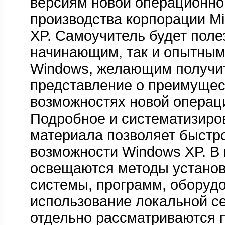
версиям новой операционно
производства корпорации Mi
XP. Самоучитель будет поле
начинающим, так и опытным
Windows, желающим получи
представление о преимущес
возможностях новой операц
Подробное и систематизиро
материала позволяет быстр
возможности Windows XP. В 
освещаются методы установ
системы, программ, оборуд
использование локальной се
отдельно рассматриваются