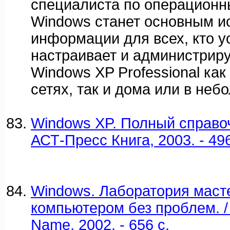
специалиста по операцион
Windows станет основным и
информации для всех, кто у
настраивает и администрир
Windows XP Professional как
сетях, так и дома или в неб
Windows XP. Полный справочн
АСТ-Пресс Книга, 2003. - 496
Windows. Лаборатория масте
компьютером без проблем. /
Name, 2002. - 656 c.