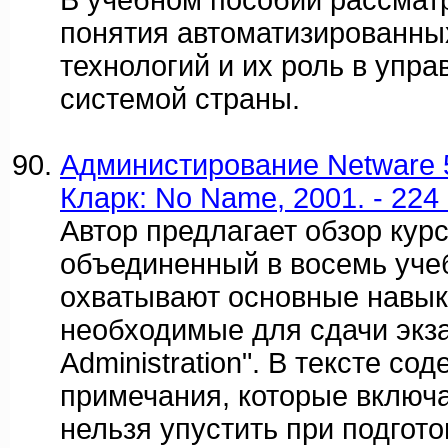
В учебном пособии рассмат
понятия автоматизированн
технологий и их роль в упр
системой страны.
Администирование Netware 5.
Кларк: No Name, 2001. - 224 
Автор предлагает обзор курс
объединенный в восемь уче
охватывают основные навыки
необходимые для cдачи экз
Administration". В тексте со
примечания, которые включа
нельзя упустить при подгото