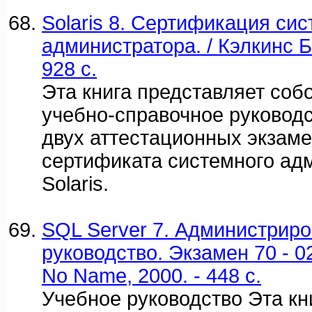
Solaris 8. Сертификация си
администратора. / Кэлкинс Б
928 c.
Эта книга представляет со
учебно-справочное руковод
двух аттестационных экзам
сертификата системного ад
Solaris.
SQL Server 7. Администриро
руководство. Экзамен 70 - 02
No Name, 2000. - 448 c.
Учебное руководство Эта кн