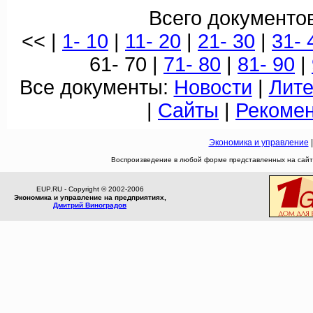
Всего документов
<< |
1- 10
|
11- 20
|
21- 30
|
31- 
61- 70 |
71- 80
|
81- 90
|
Все документы:
Новости
|
Лите
|
Сайты
|
Рекоме
Экономика и управление
Воспроизведение в любой форме представленных на сайте
EUP.RU - Copyright © 2002-2006
Экономика и управление на предприятиях,
Дмитрий Виноградов