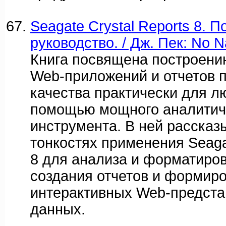
Seagate Crystal Reports 8. 
руководство. / Дж. Пек: No N
Книга посвящена построен
Web-приложений и отчетов 
качества практически для л
помощью мощного аналитич
инструмента. В ней рассказ
тонкостях применения Seagat
8 для анализа и форматиро
создания отчетов и формир
интерактивных Web-предста
данных.