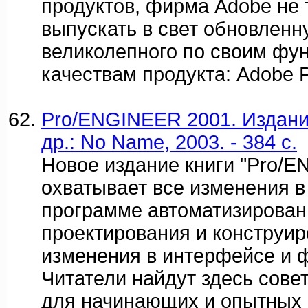
продуктов, фирма Adobe не 
выпускать в свет обновлен
великолепного по своим фу
качествам продукта: Adobe 
Pro/ENGINEER 2001. Издание 
др.: No Name, 2003. - 384 c.
Новое издание книги "Pro/
охватывает все изменения в
программе автоматизирован
проектирования и конструир
изменения в интерфейсе и 
Читатели найдут здесь сове
для начинающих и опытных 