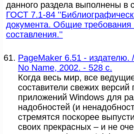
данного раздела выполнены в с
ГОСТ 7.1-84 ''Библиографичес
документа. Общие требования 
составления.''
PageMaker 6.51 - издателю. 
No Name, 2002. - 528 c.
Когда весь мир, все ведущ
составители свежих версий 
приложений Windows для р
надобностей (и ненадобност
стремятся поскорее выпуст
своих прекрасных – и не оч