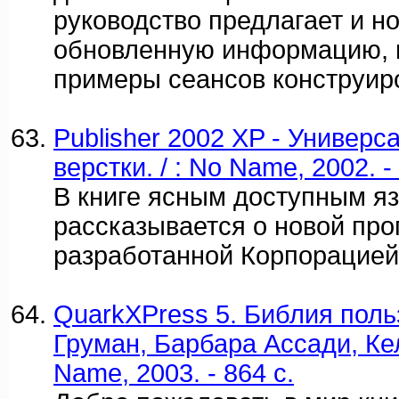
руководство предлагает и но
обновленную информацию, 
примеры сеансов конструир
Publisher 2002 XP - Универ
верстки. / : No Name, 2002. -
В книге ясным доступным я
рассказывается о новой про
разработанной Корпорацией
QuarkXPress 5. Библия польз
Груман, Барбара Ассади, Ке
Name, 2003. - 864 c.