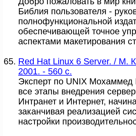
Добро пожаловать в мир кни
Библия пользователя - руко
полнофункциональной издат
обеспечивающей точное уп
аспектами макетирования с
Red Hat Linux 6 Server. / М.
2001. - 560 c.
Эксперт по UNIX Мохаммед 
все этапы внедрения сервер
Интранет и Интернет, начина
заканчивая реализацией си
настройки производительнос