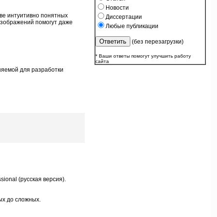
Новости
ве интуитивно понятных
Диссертации
изображений помогут даже
Любые публикации
(без перезагрузки)
* Ваши ответы помогут улучшить работу
сайта
няемой для разработки
sional (русская версия).
ых до сложных.