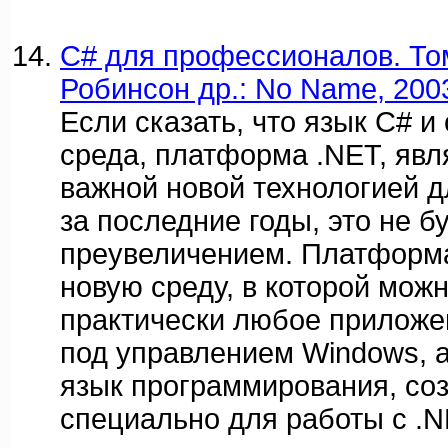
C# для профессионалов. Том 
Робинсон др.: No Name, 2003.
Если сказать, что язык C# и
среда, платформа .NET, яв
важной новой технологией д
за последние годы, это не б
преувеличением. Платформа
новую среду, в которой мож
практически любое приложе
под управлением Windows, а
язык программирования, со
специально для работы с .N