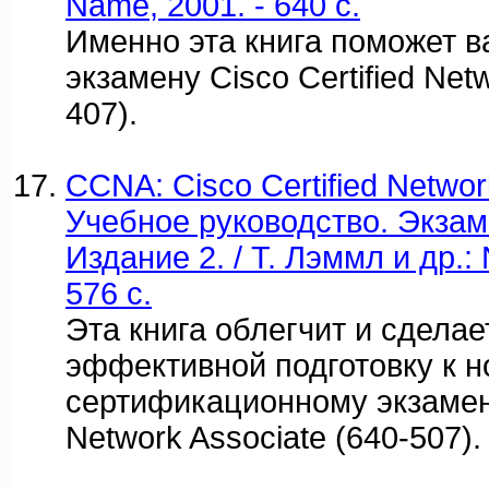
Name, 2001. - 640 c.
Именно эта книга поможет в
экзамену Cisco Certified Net
407).
CCNA: Cisco Certified Networ
Учебное руководство. Экзам
Издание 2. / Т. Лэммл и др.:
576 c.
Эта книга облегчит и сдела
эффективной подготовку к 
сертификационному экзамену
Network Associate (640-507).