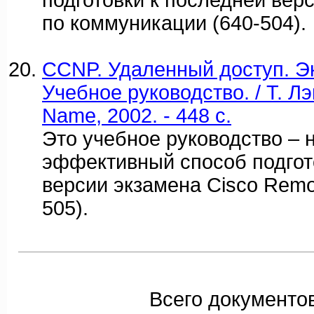
подготовки к последней вер
по коммуникации (640-504).
CCNP. Удаленный доступ. Э
Учебное руководство. / Т. Лэ
Name, 2002. - 448 c.
Это учебное руководство – 
эффективный способ подгот
версии экзамена Cisco Remo
505).
Всего документов