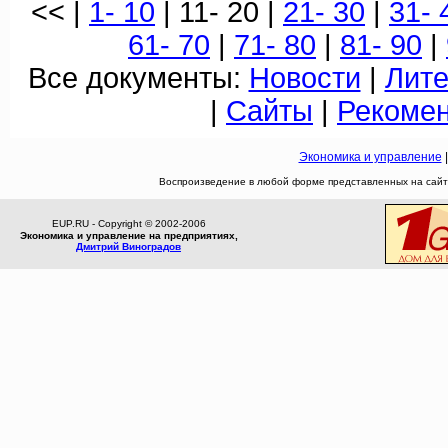
<< |
1- 10
| 11- 20 |
21- 30
|
31- 
61- 70
|
71- 80
|
81- 90
|
Все документы:
Новости
|
Лите
|
Сайты
|
Рекоме
Экономика и управление
Воспроизведение в любой форме представленных на сайте
EUP.RU - Copyright © 2002-2006
Экономика и управление на предприятиях,
Дмитрий Виноградов