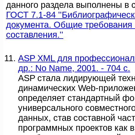
данного раздела выполнены в с
ГОСТ 7.1-84 ''Библиографичес
документа. Общие требования 
составления.''
ASP XML для профессионалов
др.: No Name, 2001. - 704 c.
ASP стала лидирующей техн
динамических Web-приложе
определяет стандартный фо
универсального совместног
данных, став составной час
программных проектов как в