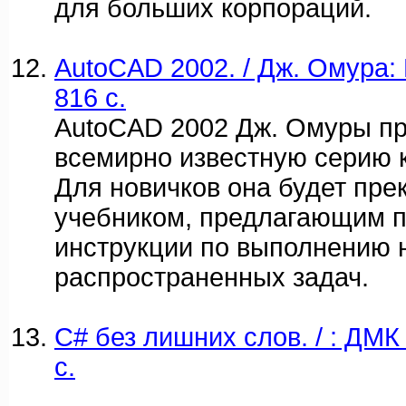
для больших корпораций.
AutoCAD 2002. / Дж. Омура: 
816 c.
AutoCAD 2002 Дж. Омуры п
всемирно известную серию 
Для новичков она будет пр
учебником, предлагающим 
инструкции по выполнению 
распространенных задач.
C# без лишних слов. / : ДМК 
c.