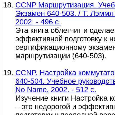
CCNP Маршрутизация. Учебн
Экзамен 640-503. / Т. Лэммл
2002. - 496 c.
Эта книга облегчит и сдела
эффективной подготовку к 
сертификационному экзамен
маршрутизации (640-503).
CCNP. Настройка коммутато
640-504. Учебное руководство
No Name, 2002. - 512 c.
Изучение книги Настройка к
– это недорогой и эффектив