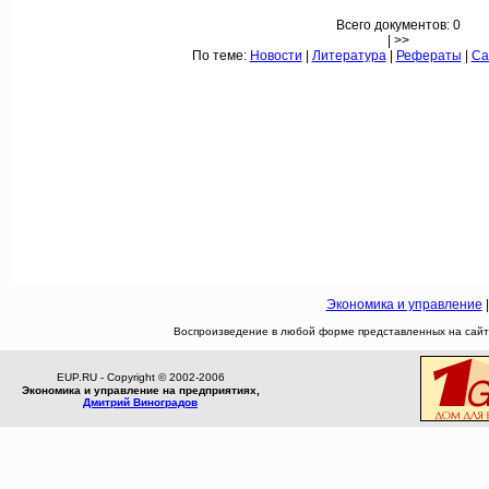
Всего документов: 0
| >>
По теме:
Новости
|
Литература
|
Рефераты
|
Са
Экономика и управление
Воспроизведение в любой форме представленных на сайте
EUP.RU - Copyright © 2002-2006
Экономика и управление на предприятиях,
Дмитрий Виноградов