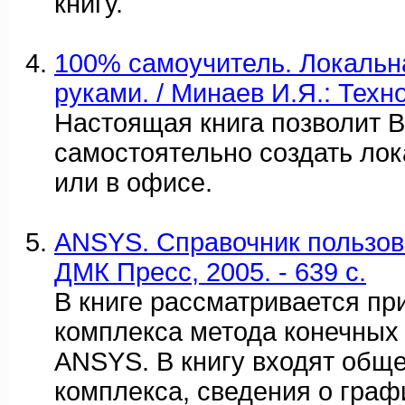
книгу.
100% самоучитель. Локальн
руками. / Минаев И.Я.: Техн
Настоящая книга позволит 
самостоятельно создать ло
или в офисе.
ANSYS. Справочник пользоват
ДМК Пресс, 2005. - 639 c.
В книге рассматривается п
комплекса метода конечных
ANSYS. В книгу входят общ
комплекса, сведения о гра