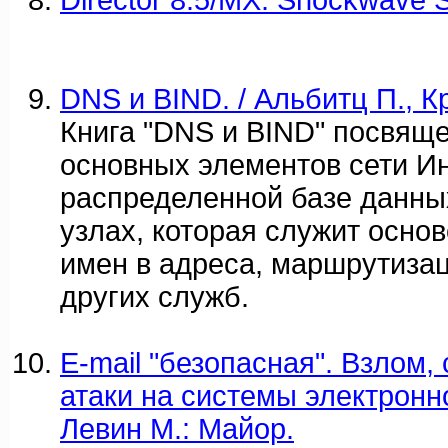
Director 8.5/MX. Shockwave S
DNS и BIND. / Альбитц П., К
Книга "DNS и BIND" посвяще
основных элементов сети Ин
распределенной базе данн
узлах, которая служит осно
имен в адреса, маршрутизац
других служб.
E-mail "безопасная". Взлом,
атаки на системы электронной
Левин М.: Майор.