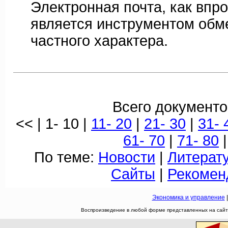
Электронная почта, как впр
является инструментом об
частного характера.
Всего документо
<< | 1- 10 |
11- 20
|
21- 30
|
31- 
61- 70
|
71- 80
|
По теме:
Новости
|
Литерат
Сайты
|
Рекомен
Экономика и управление
Воспроизведение в любой форме представленных на сайте