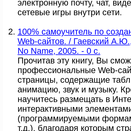
электронную почту, чат, ви
сетевые игры внутри сети.
100% самоучитель по созда
Web-сайтов. / Гаевский А.Ю.
No Name, 2005. - 0 c.
Прочитав эту книгу, Вы смо
профессиональные Web-сай
страницы, содержащие табл
анимацию, звук и музыку. Кр
научитесь размещать в Инт
интерактивными элементам
(программируемыми формам
т.д.), благодаря которым ст