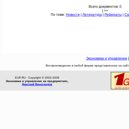
Всего документов: 0
| >>
По теме:
Новости
|
Литература
|
Рефераты
|
Са
Экономика и управление
Воспроизведение в любой форме представленных на сайте
EUP.RU - Copyright © 2002-2006
Экономика и управление на предприятиях,
Дмитрий Виноградов