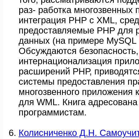
раз- работка многозвенных 
интеграция РНР с XML, сред
предоставляемые РНР для р
данных (на примере MySQL 
Обсуждаются безопасность,
интернационализация прило
расширений РНР, приводят
системы предоставления пр
многозвенного приложения 
для WML. Книга адресована
программистам.
Колисниченко Д.Н. Самоучит