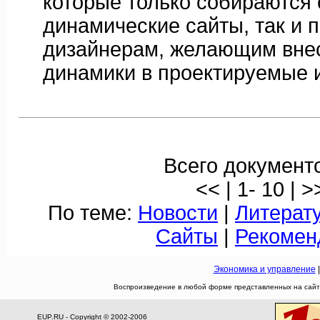
которые только собираются 
динамические сайты, так и
дизайнерам, желающим вне
динамики в проектируемые 
Всего документо
<< | 1- 10 | >
По теме:
Новости
|
Литерат
Сайты
|
Рекомен
Экономика и управление
Воспроизведение в любой форме представленных на сайте
EUP.RU - Copyright © 2002-2006