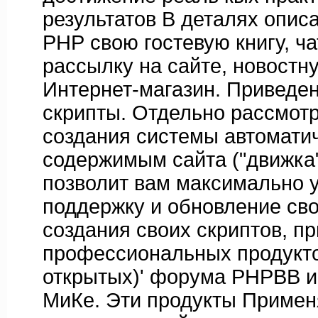
результатов В деталях описа
РНР свою гостевую книгу, ча
рассылку на сайте, новостн
Интернет-магазин. Приведе
скрипты. Отдельно рассмот
создания системы автомати
содержимым сайта ("движка"
позволит вам максимально 
поддержку и обновление сво
создания своих скриптов, п
профессиональных продукто
открытых)' форума РНРВВ и
МиКе. Эти продукты Примен