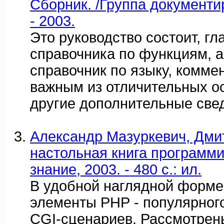
Сборник. /Группа документи
- 2003.
Это руководство состоит, гл
справочника по функциям, а
справочник по языку, комме
важным из отличительных о
другие дополнительные све
Александр Мазуркевич, Дми
настольная книга программи
знание, 2003. - 480 с.: ил.
В удобной наглядной форме
элементы РНР - популярног
CGI-сценариев. Рассмотрен