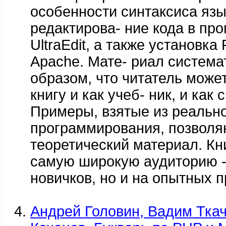
особенности синтаксиса язы
редактирова- ние кода в про
UltraEdit, а также установка
Apache. Мате- риал система
образом, что читатель може
книгу и как учеб- ник, и как 
Примеры, взятые из реальн
программирования, позволя
теоретический материал. Кн
самую широкую аудиторию - 
новичков, но и на опытных 
Андрей Головин, Вадим Тка