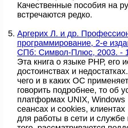
Качественные пособия на р
встречаются редко.
Аргерих Л. и др. Професси
программирование, 2-е издани
СПб: Символ-Плюс, 2003. - 1
Эта книга о языке РНР, его и
достоинствах и недостатках.
чего и в каких ОС применяет
говорить подробнее, то об 
платформах UNIX, Windows 
сеансах и cookies, клиентах
для работы в сети и службе
того, рассматриваются подд