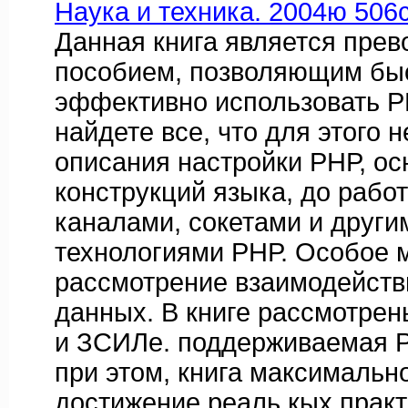
Наука и техника. 2004ю 506с
Данная книга является пре
пособием, позволяющим быс
эффективно использовать Р
найдете все, что для этого 
описания настройки РНР, ос
конструкций языка, до рабо
каналами, сокетами и друг
технологиями РНР. Особое 
рассмотрение взаимодейств
данных. В книге рассмотрены
и ЗСИЛе. поддерживаемая Р
при этом, книга максимальн
достижение реаль кых прак