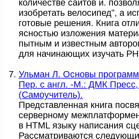
количестве сайтов и. позво
изобретать велосипед", а ис
готовые решения. Книга отл
ясностью изложения матери
пытным и известным авторо
для начинающих изучать Р
Ульман Л. Основы программ
Пер. с англ. -М.: ДМК Пресс, 
(Самоучитель).
Представленная книга посв
серверному межплатформен
в HTML языку написания сц
Рассматриваются следующи