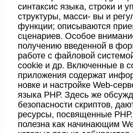
синтаксис языка, строки и 
структуры, масси- вы и рег
функции; описываются прие
сценариев. Особое внимани
получению введенной в фор
работе с файловой системой
cookie и др. Включенные в с
приложения содержат инфор
новке и настройке Web-серв
языка РНР. Здесь же обсуж
безопасности скриптов, даю
ресурсы, посвященные РНР.
полезна как начинающим W